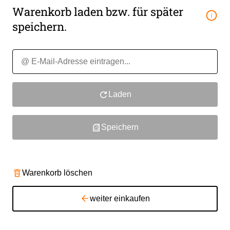
Warenkorb laden bzw. für später
speichern.
Laden
Speichern
Warenkorb löschen
weiter einkaufen