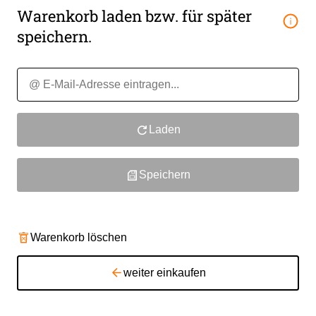
Warenkorb laden bzw. für später
speichern.
Laden
Speichern
Warenkorb löschen
weiter einkaufen