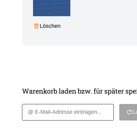
Löschen
Warenkorb laden bzw. für später spe
L