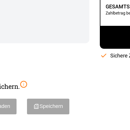
GESAMTS
Zahlbetrag b
Sichere 
ichern.
aden
Speichern