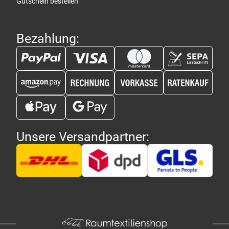
Gutschein bestellen
Bezahlung:
Unsere Versandpartner: