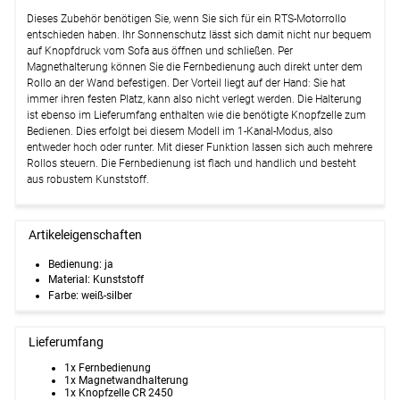
Dieses Zubehör benötigen Sie, wenn Sie sich für ein RTS-Motorrollo
entschieden haben. Ihr Sonnenschutz lässt sich damit nicht nur bequem
auf Knopfdruck vom Sofa aus öffnen und schließen. Per
Magnethalterung können Sie die Fernbedienung auch direkt unter dem
Rollo an der Wand befestigen. Der Vorteil liegt auf der Hand: Sie hat
immer ihren festen Platz, kann also nicht verlegt werden. Die Halterung
ist ebenso im Lieferumfang enthalten wie die benötigte Knopfzelle zum
Bedienen. Dies erfolgt bei diesem Modell im 1-Kanal-Modus, also
entweder hoch oder runter. Mit dieser Funktion lassen sich auch mehrere
Rollos steuern. Die Fernbedienung ist flach und handlich und besteht
aus robustem Kunststoff.
Artikeleigenschaften
Bedienung
:
ja
Material:
Kunststoff
Farbe:
weiß-silber
Lieferumfang
1x Fernbedienung
1x Magnetwandhalterung
1x Knopfzelle CR 2450