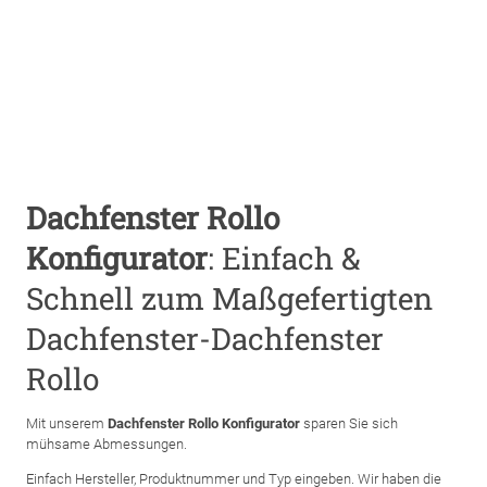
Dachfenster Rollo
Konfigurator
: Einfach &
Schnell zum Maßgefertigten
Dachfenster-Dachfenster
Rollo
Mit unserem
Dachfenster Rollo Konfigurator
sparen Sie sich
mühsame Abmessungen.
Einfach Hersteller, Produktnummer und Typ eingeben. Wir haben die