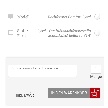
Modell
Dachfenster Comfort Lysel
Stoff /
Lysel - Qualitätsdachfensterrollo
Farbe
abdunkelnd hellgrau #1W
Menge
---,--
IN DEN WARENKORB
inkl. MwSt.