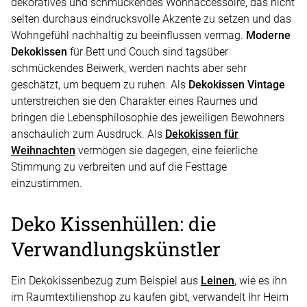
dekoratives und schmückendes Wohnaccessoire, das nicht
selten durchaus eindrucksvolle Akzente zu setzen und das
Wohngefühl nachhaltig zu beeinflussen vermag.
Moderne
Dekokissen
für Bett und Couch sind tagsüber
schmückendes Beiwerk, werden nachts aber sehr
geschätzt, um bequem zu ruhen. Als
Dekokissen Vintage
unterstreichen sie den Charakter eines Raumes und
bringen die Lebensphilosophie des jeweiligen Bewohners
anschaulich zum Ausdruck. Als
Dekokissen für
Weihnachten
vermögen sie dagegen, eine feierliche
Stimmung zu verbreiten und auf die Festtage
einzustimmen.
Deko Kissenhüllen: die
Verwandlungskünstler
Ein Dekokissenbezug zum Beispiel aus
Leinen
, wie es ihn
im Raumtextilienshop zu kaufen gibt, verwandelt Ihr Heim