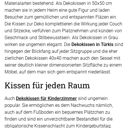
Materialarten bestehend. Als Dekokissen in 50x50 cm
machen sie in jedem Heim eine gute Figur und laden
Besucher zum gemütlichen und entspannten Fläzen ein.
Die Kissen zur Deko komplettieren die Wirkung jeder Couch
und Sitzecke, verführen zum Platznehmen und künden von
Geschmack und Stilbewusstsein. Als Dekokissen in Grau
wirken sie ungemein elegant. Die
Dekokissen in Türkis
sind
hingegen der Blickfang auf jeder Sitzgruppe und die eher
zierlichen Dekokissen 40x40 machen auch den Sessel mit
seiner deutlich kleiner dimensionierten Sitzfläche zu einem
Möbel, auf dem man sich gern entspannt niederlässt.
Kissen für jeden Raum
Auch
Dekokissen für Kinderzimmer
sind ungemein
populär. Sie ermöglichen es dem Nachwuchs nämlich,
auch auf dem Fußboden ein bequemes Plätzchen zu
finden und sind ein unverzichtbarer Bestandteil für die
obligatorische Kissenschlacht zum Kindergeburtstag.