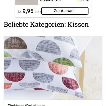
9,95
Zur Auswahl
Ab
EUR
Beliebte Kategorien: Kissen
Zierkissen/Dekokissen