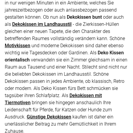
in nur wenigen Minuten in ein Ambiente, welches Sie
jahreszeitbezogen oder auch anlassbezogen passend
gestalten können. Ob nun als
Dekokissen bunt
oder auch
als
Dekokissen im Landhausstil
- die Zierkissen-Hüllen
gleichen einer neuen Tapete, die den Charakter des
betreffenden Raumes vollständig verändern kann. Schöne
Motivkissen
und moderne Dekokissen sind daher ebenso
wichtig wie Tagesdecken oder Gardinen. Als
Deko Kissen
orientalisch
verwandeln sie ein Zimmer gleichsam in einen
Raum aus Tausend und einer Nacht. Stilecht sind nicht nur
die beliebten Dekokissen im Landhausstil. Schöne
Dekokissen passen in jedes Ambiente, ob klassisch, Retro
oder modern. Als Deko Kissen fürs Bett schmücken sie
tagsüber ihren Schlafplatz. Als
Dekokissen mit
Tiermotiven
bringen sie hingegen anschaulich Ihre
Leidenschaft für Pferde, für Katzen oder Hunde zum
Ausdruck.
Günstige Dekokissen
kaufen ist daher ein
unerlässlicher Beitrag zu mehr Gemütlichkeit in Ihrem
Zuhause.