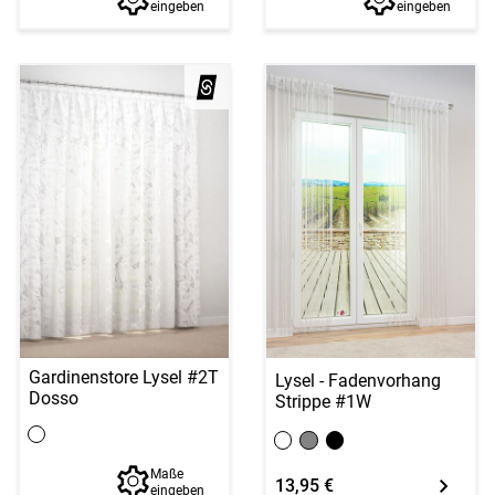
eingeben
eingeben
Gardinenstore Lysel #2T
Lysel - Fadenvorhang
Dosso
Strippe #1W
Maße
13,95 €
eingeben