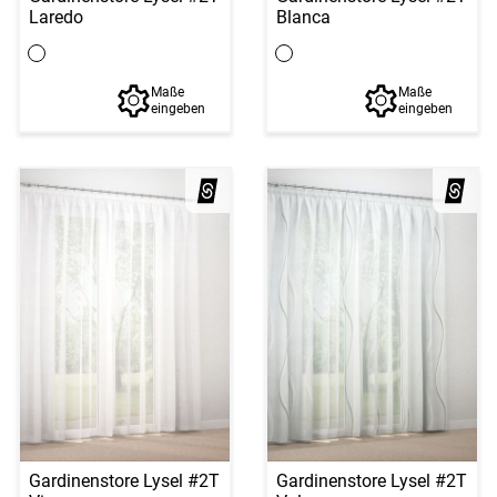
Laredo
Blanca
Maße
Maße
eingeben
eingeben
Gardinenstore Lysel #2T
Gardinenstore Lysel #2T