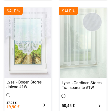
SALE %
SALE %
Lysel - Bogen Stores
Lysel - Gardinen Stores
Jolene #1W
Transparente #1W
47,05 €
50,45 €
19,90 €