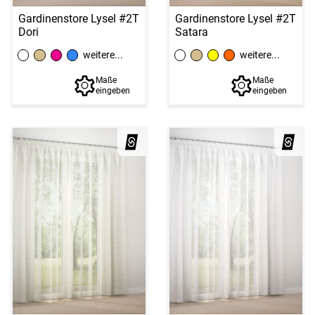
Gardinenstore Lysel #2T
Gardinenstore Lysel #2T
Dori
Satara
weitere...
weitere...
Maße
Maße
eingeben
eingeben