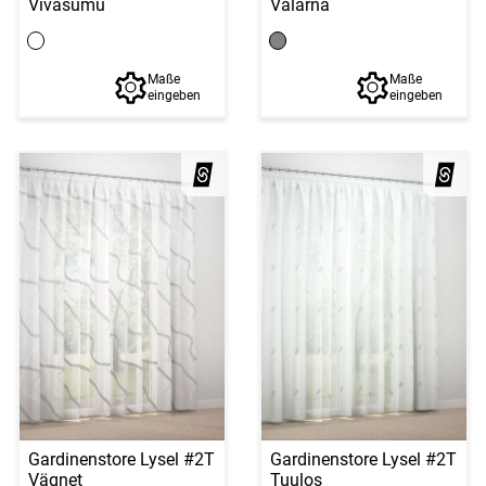
Vivasumu
Valarna
Maße
Maße
eingeben
eingeben
Gardinenstore Lysel #2T
Gardinenstore Lysel #2T
Vägnet
Tuulos