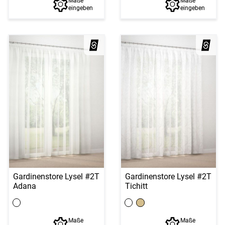
Maße
Maße
eingeben
eingeben
Gardinenstore Lysel #2T
Gardinenstore Lysel #2T
Adana
Tichitt
Maße
Maße