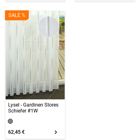
SALE %
Lysel - Gardinen Stores
Schiefer #1W
62,45 €