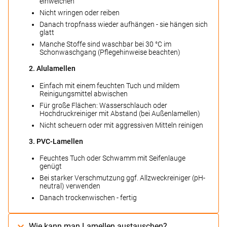
einweichen
Nicht wringen oder reiben
Danach tropfnass wieder aufhängen - sie hängen sich
glatt
Manche Stoffe sind waschbar bei 30 °C im
Schonwaschgang (Pflegehinweise beachten)
2. Alulamellen
Einfach mit einem feuchten Tuch und mildem
Reinigungsmittel abwischen
Für große Flächen: Wasserschlauch oder
Hochdruckreiniger mit Abstand (bei Außenlamellen)
Nicht scheuern oder mit aggressiven Mitteln reinigen
3. PVC-Lamellen
Feuchtes Tuch oder Schwamm mit Seifenlauge
genügt
Bei starker Verschmutzung ggf. Allzweckreiniger (pH-
neutral) verwenden
Danach trockenwischen - fertig
Wie kann man Lamellen austauschen?