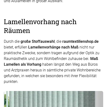
und Alulamellen in großer Auswahl.
Lamellenvorhang nach
Räumen
Durch die
große Stoffauswahl
, die
raumtextilienshop.de
bietet, erfüllen
Lamellenvorhänge nach Maß
nicht nur
praktische Zwecke, sondern tragen aufgrund der Optik zu
Raumästhetik und zum Wohlbefinden zuhause bei.
Maß
Lamellen als Vorhang
haben längst den Weg aus Büros
und Arztpraxen heraus in sämtliche private Wohnbereiche
gefunden, in welchen sie besonders mit ihrer Flexibilität
punkten.