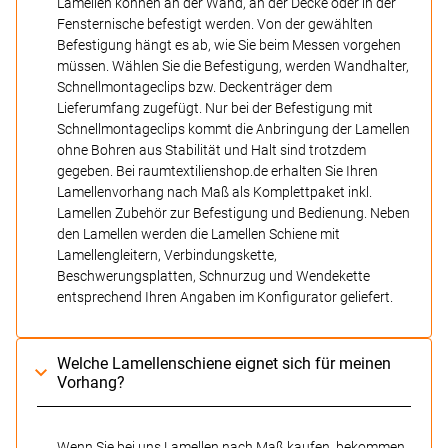
Lamellen können an der Wand, an der Decke oder in der
Fensternische befestigt werden. Von der gewählten
Befestigung hängt es ab, wie Sie beim Messen vorgehen
müssen. Wählen Sie die Befestigung, werden Wandhalter,
Schnellmontageclips bzw. Deckenträger dem
Lieferumfang zugefügt. Nur bei der Befestigung mit
Schnellmontageclips kommt die Anbringung der Lamellen
ohne Bohren aus Stabilität und Halt sind trotzdem
gegeben. Bei raumtextilienshop.de erhalten Sie Ihren
Lamellenvorhang nach Maß als Komplettpaket inkl.
Lamellen Zubehör zur Befestigung und Bedienung. Neben
den Lamellen werden die Lamellen Schiene mit
Lamellengleitern, Verbindungskette,
Beschwerungsplatten, Schnurzug und Wendekette
entsprechend Ihren Angaben im Konfigurator geliefert.
Welche Lamellenschiene eignet sich für meinen
Vorhang?
Wenn Sie bei uns Lamellen nach Maß kaufen, bekommen