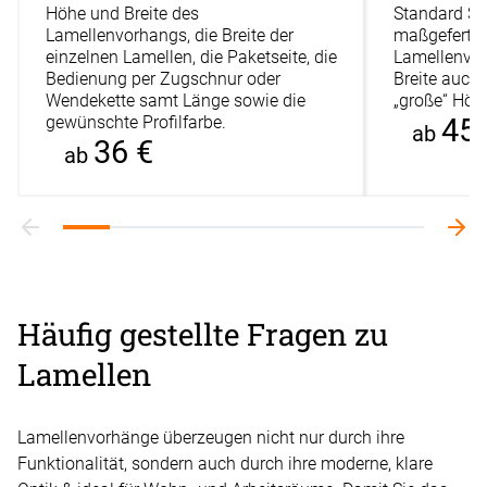
Höhe und Breite des
Standard Slo
Lamellenvorhangs, die Breite der
maßgefertig
einzelnen Lamellen, die Paketseite, die
Lamellenvor
Bedienung per Zugschnur oder
Breite auch 
Wendekette samt Länge sowie die
„große“ Höhe
gewünschte Profilfarbe.
45 
ab
36 €
ab
Häufig gestellte Fragen zu
Lamellen
Lamellenvorhänge überzeugen nicht nur durch ihre
Funktionalität, sondern auch durch ihre moderne, klare