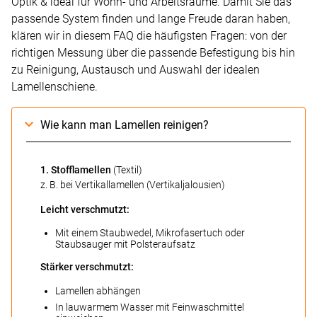
Optik & ideal für Wohn- und Arbeitsräume. Damit Sie das
passende System finden und lange Freude daran haben,
klären wir in diesem FAQ die häufigsten Fragen: von der
richtigen Messung über die passende Befestigung bis hin
zu Reinigung, Austausch und Auswahl der idealen
Lamellenschiene.
Wie kann man Lamellen reinigen?
1. Stofflamellen
(Textil)
z. B. bei Vertikallamellen (Vertikaljalousien)
Leicht verschmutzt:
Mit einem Staubwedel, Mikrofasertuch oder
Staubsauger mit Polsteraufsatz
Stärker verschmutzt:
Lamellen abhängen
In lauwarmem Wasser mit Feinwaschmittel