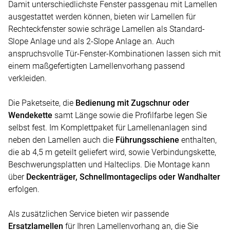
Damit unterschiedlichste Fenster passgenau mit Lamellen
ausgestattet werden können, bieten wir Lamellen für
Rechteckfenster sowie schräge Lamellen als Standard-
Slope Anlage und als 2-Slope Anlage an. Auch
anspruchsvolle Tür-Fenster-Kombinationen lassen sich mit
einem maßgefertigten Lamellenvorhang passend
verkleiden.
Die Paketseite, die
Bedienung mit Zugschnur oder
Wendekette
samt Länge sowie die Profilfarbe legen Sie
selbst fest. Im Komplettpaket für Lamellenanlagen sind
neben den Lamellen auch die
Führungsschiene
enthalten,
die ab 4,5 m geteilt geliefert wird, sowie Verbindungskette,
Beschwerungsplatten und Halteclips. Die Montage kann
über
Deckenträger, Schnellmontageclips oder Wandhalter
erfolgen.
Als zusätzlichen Service bieten wir passende
Ersatzlamellen
für Ihren Lamellenvorhang an, die Sie