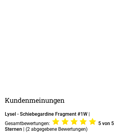
Kundenmeinungen
Lysel - Schiebegardine Fragment #1W
|
Gesamtbewertungen:
5
von 5
Sternen
| (
2
abgegebene Bewertungen)