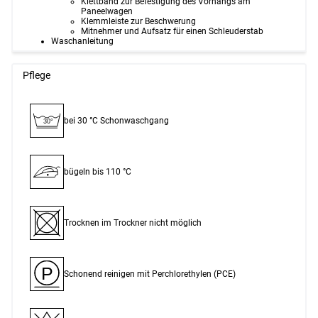
Klettband zur Befestigung des Vorhangs am
Paneelwagen
Klemmleiste zur Beschwerung
Mitnehmer und Aufsatz für einen Schleuderstab
Waschanleitung
Pflege
bei 30 °C Schon­waschgang
30°
bügeln bis 110 °C
Trocknen im Trockner nicht möglich
P
Schonend reinigen mit Perchlor­ethylen (PCE)