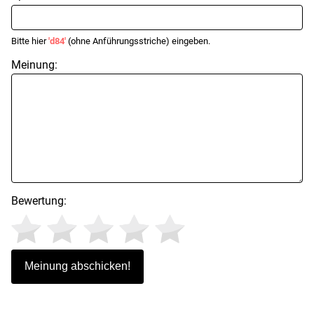
Bitte hier
'd84'
(ohne Anführungsstriche) eingeben.
Meinung:
Bewertung: