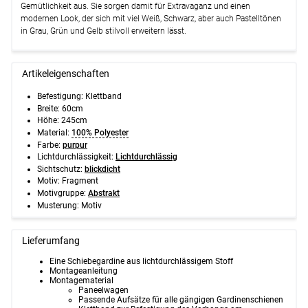
Gemütlichkeit aus. Sie sorgen damit für Extravaganz und einen
modernen Look, der sich mit viel Weiß, Schwarz, aber auch Pastelltönen
in Grau, Grün und Gelb stilvoll erweitern lässt.
Artikeleigenschaften
Befestigung:
Klettband
Breite:
60cm
Höhe:
245cm
Material:
100% Polyester
Farbe:
purpur
Lichtdurchlässigkeit:
Lichtdurchlässig
Sichtschutz:
blickdicht
Motiv:
Fragment
Motivgruppe:
Abstrakt
Musterung:
Motiv
Lieferumfang
Eine Schiebegardine aus lichtdurchlässigem Stoff
Montageanleitung
Montagematerial
Paneelwagen
Passende Aufsätze für alle gängigen Gardinenschienen