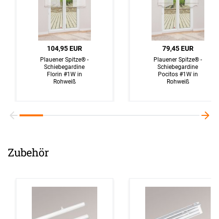
104,95 EUR
79,45 EUR
Plauener Spitze® -
Plauener Spitze® -
Schiebegardine
Schiebegardine
Florin #1W in
Pocitos #1W in
Rohweiß
Rohweiß
Zubehör