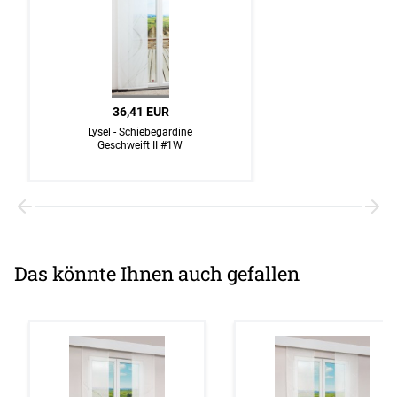
36,41 EUR
Lysel - Schiebegardine
Geschweift II #1W
Das könnte Ihnen auch gefallen