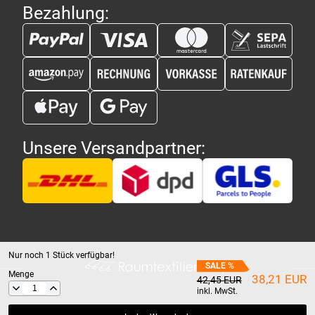
Bezahlung:
Unsere Versandpartner:
Nur noch
1
Stück verfügbar!
SALE %
Menge
38,21 EUR
42,45 EUR
inkl. MwSt.