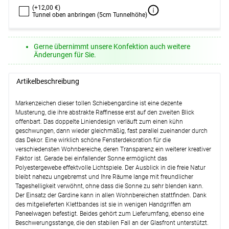
(+12,00 €)
Tunnel oben anbringen (5cm Tunnelhöhe)
Gerne übernimmt unsere Konfektion auch weitere
Änderungen für Sie.
Artikelbeschreibung
Markenzeichen dieser tollen Schiebengardine ist eine dezente
Musterung, die ihre abstrakte Raffinesse erst auf den zweiten Blick
offenbart. Das doppelte Liniendesign verläuft zum einen kühn
geschwungen, dann wieder gleichmäßig, fast parallel zueinander durch
das Dekor. Eine wirklich schöne Fensterdekoration für die
verschiedensten Wohnbereiche, deren Transparenz ein weiterer kreativer
Faktor ist. Gerade bei einfallender Sonne ermöglicht das
Polyestergewebe effektvolle Lichtspiele. Der Ausblick in die freie Natur
bleibt nahezu ungebremst und Ihre Räume lange mit freundlicher
Tageshelligkeit verwöhnt, ohne dass die Sonne zu sehr blenden kann.
Der Einsatz der Gardine kann in allen Wohnbereichen stattfinden. Dank
des mitgelieferten Klettbandes ist sie in wenigen Handgriffen am
Paneelwagen befestigt. Beides gehört zum Lieferumfang, ebenso eine
Beschwerungsstange, die den stabilen Fall an der Glasfront unterstützt.