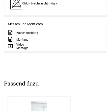
Chlor- bleiche nicht möglich
Messen und Montieren
Waschanleitung
Montage
Video
Montage
Passend dazu