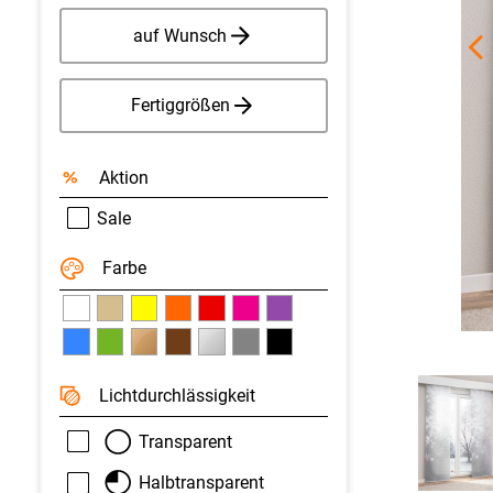
auf Wunsch
Fertiggrößen
Aktion
Sale
Farbe
Licht­durchlässigkeit
Transparent
Halbtransparent