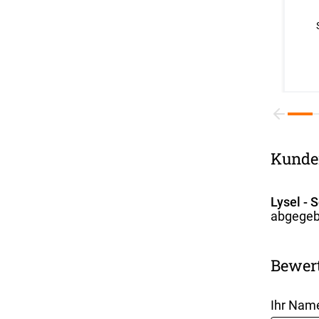
Kunde
Lysel -
abgegeb
Bewer
Ihr Nam