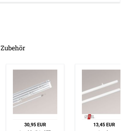
Zubehör
39,95 EUR
30,95 EUR
40,91 EUR
13,45 EUR