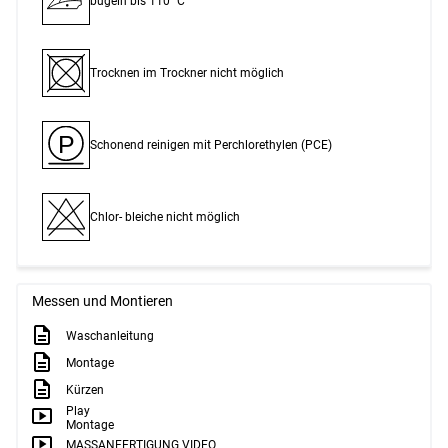
bügeln bis 110 °C
Trocknen im Trockner nicht möglich
P
Schonend reinigen mit Perchlor­ethylen (PCE)
Chlor- bleiche nicht möglich
Messen und Montieren
Waschanleitung
Montage
Kürzen
Play
Montage
MASSANFERTIGUNG VIDEO