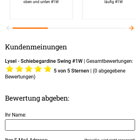
oben und unten #1W
läufig #1W
Kundenmeinungen
Lysel - Schiebegardine Swing #1W
| Gesamtbewertungen:
5
von 5 Sternen
| (
0
abgegebene
Bewertungen)
Bewertung abgeben:
Ihr Name: