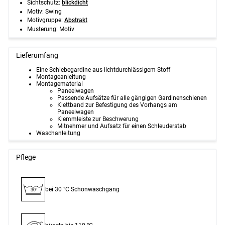
Sichtschutz:
blickdicht
Motiv:
Swing
Motivgruppe:
Abstrakt
Musterung:
Motiv
Lieferumfang
Eine Schiebegardine aus lichtdurchlässigem Stoff
Montageanleitung
Montagematerial
Paneelwagen
Passende Aufsätze für alle gängigen Gardinenschienen
Klettband zur Befestigung des Vorhangs am
Paneelwagen
Klemmleiste zur Beschwerung
Mitnehmer und Aufsatz für einen Schleuderstab
Waschanleitung
Pflege
bei 30 °C Schon­waschgang
30°