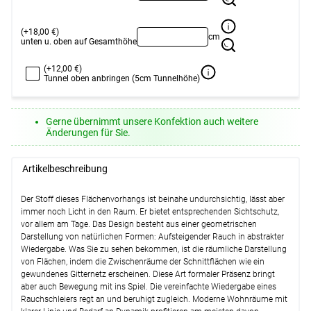
(+18,00 €)
cm
unten u. oben auf Gesamthöhe
(+12,00 €)
Tunnel oben anbringen (5cm Tunnelhöhe)
Gerne übernimmt unsere Konfektion auch weitere
Änderungen für Sie.
Artikelbeschreibung
Der Stoff dieses Flächenvorhangs ist beinahe undurchsichtig, lässt aber
immer noch Licht in den Raum. Er bietet entsprechenden Sichtschutz,
vor allem am Tage. Das Design besteht aus einer geometrischen
Darstellung von natürlichen Formen: Aufsteigender Rauch in abstrakter
Wiedergabe. Was Sie zu sehen bekommen, ist die räumliche Darstellung
von Flächen, indem die Zwischenräume der Schnittflächen wie ein
gewundenes Gitternetz erscheinen. Diese Art formaler Präsenz bringt
aber auch Bewegung mit ins Spiel. Die vereinfachte Wiedergabe eines
Rauchschleiers regt an und beruhigt zugleich. Moderne Wohnräume mit