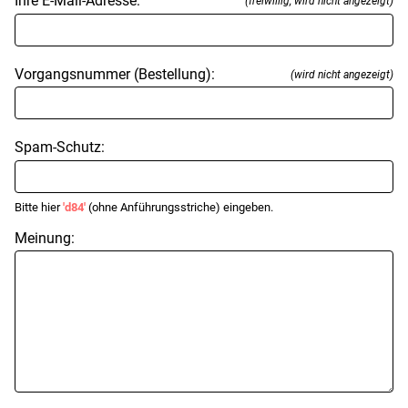
Ihre E-Mail-Adresse:
(freiwillig, wird nicht angezeigt)
Vorgangsnummer (Bestellung):
(wird nicht angezeigt)
Spam-Schutz:
Bitte hier
'd84'
(ohne Anführungsstriche) eingeben.
Meinung: