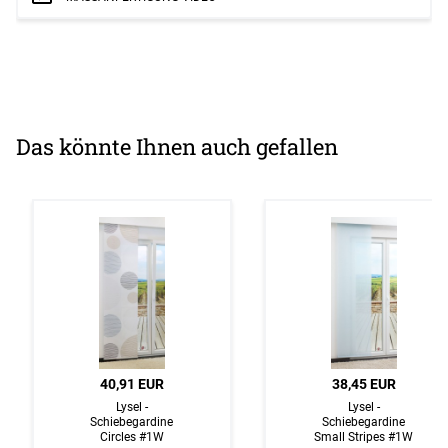
Das könnte Ihnen auch gefallen
40,91 EUR
38,45 EUR
Lysel -
Lysel -
Schiebegardine
Schiebegardine
Circles #1W
Small Stripes #1W