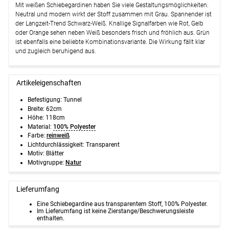
Mit weißen Schiebegardinen haben Sie viele Gestaltungsmöglichkeiten.
Neutral und modern wirkt der Stoff zusammen mit Grau. Spannender ist
der Langzeit-Trend Schwarz-Weiß. Knallige Signalfarben wie Rot, Gelb
oder Orange sehen neben Weiß besonders frisch und fröhlich aus. Grün
ist ebenfalls eine beliebte Kombinationsvariante. Die Wirkung fällt klar
und zugleich beruhigend aus.
Artikeleigenschaften
Befestigung:
Tunnel
Breite:
62cm
Höhe:
118cm
Material:
100% Polyester
Farbe:
reinweiß
Lichtdurchlässigkeit:
Transparent
Motiv:
Blätter
Motivgruppe:
Natur
Lieferumfang
Eine Schiebegardine aus transparentem Stoff, 100% Polyester.
Im Lieferumfang ist keine Zierstange/Beschwerungsleiste
enthalten.