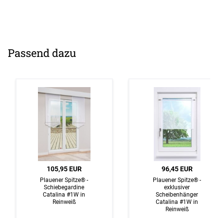
Passend dazu
105,95 EUR
96,45 EUR
Plauener Spitze® -
Plauener Spitze® -
Schiebegardine
exklusiver
Catalina #1W in
Scheibenhänger
Reinweiß
Catalina #1W in
Reinweiß