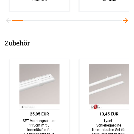
Zubehör
25,95 EUR
13,45 EUR
SET Vorhangschiene
Lysel -
115cm mit 3
Schiebegardine
Innenläufen für
Klemmleisten Set für