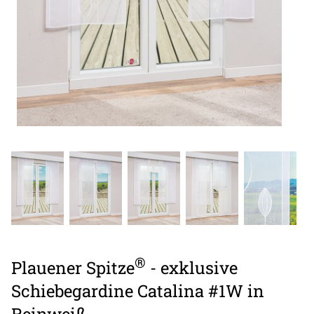
®
Plauener Spitze
- exklusive
Schiebegardine Catalina #1W in
Reinweiß