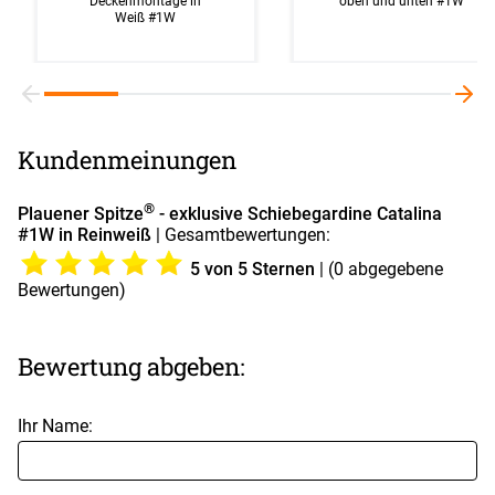
Deckenmontage in
oben und unten #1W
Weiß #1W
Kundenmeinungen
®
Plauener Spitze
- exklusive Schiebegardine Catalina
#1W in Reinweiß
| Gesamtbewertungen:
5
von 5 Sternen
| (
0
abgegebene
Bewertungen)
Bewertung abgeben:
Ihr Name: