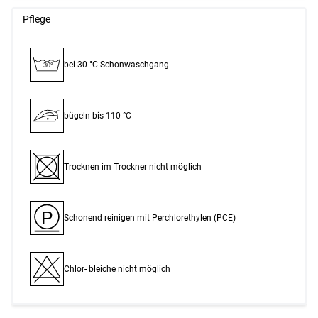
Pflege
bei 30 °C Schon­waschgang
30°
bügeln bis 110 °C
Trocknen im Trockner nicht möglich
P
Schonend reinigen mit Perchlor­ethylen (PCE)
Chlor- bleiche nicht möglich