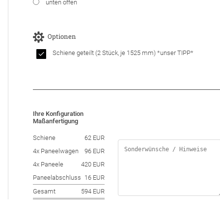
unten offen
Optionen
Schiene geteilt
(2 Stück, je 1525 mm)
*unser TIPP*
Ihre Konfiguration
Maßanfertigung
Schiene
62 EUR
4x Paneelwagen
96 EUR
4x Paneele
420 EUR
Paneelabschluss
16 EUR
Gesamt
594 EUR