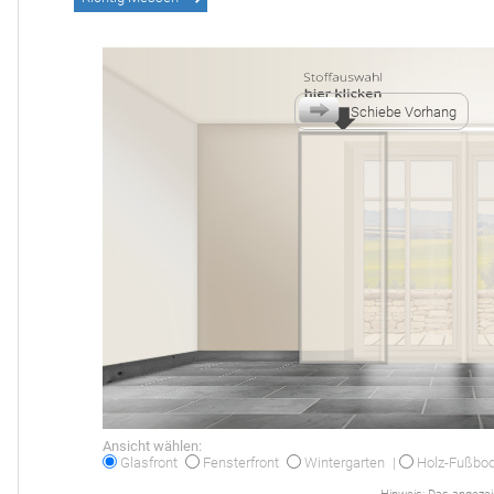
Schiebe Vorhang
Ansicht wählen:
Glasfront
Fensterfront
Wintergarten
|
Holz-Fußbo