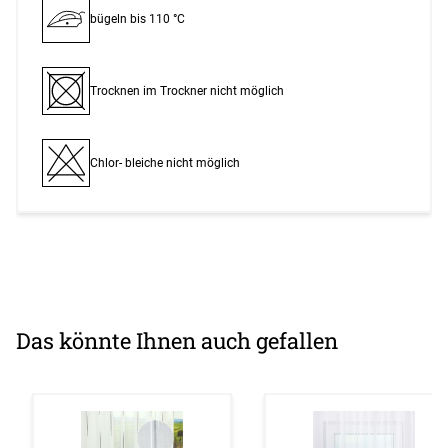
bügeln bis 110 °C
Trocknen im Trockner nicht möglich
Chlor- bleiche nicht möglich
Das könnte Ihnen auch gefallen