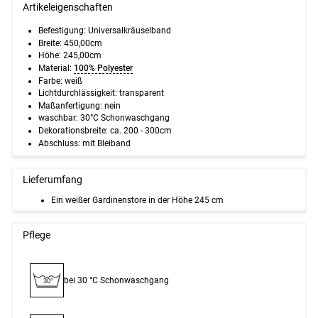
Artikeleigenschaften
Befestigung: Universalkräuselband
Breite: 450,00cm
Höhe: 245,00cm
Material:
100% Polyester
Farbe: weiß
Lichtdurchlässigkeit: transparent
Maßanfertigung: nein
waschbar: 30°C Schonwaschgang
Dekorationsbreite:
ca. 200 - 300cm
Abschluss: mit Bleiband
Lieferumfang
Ein weißer Gardinenstore in der Höhe 245 cm
Pflege
bei 30 °C Schon­waschgang
30°