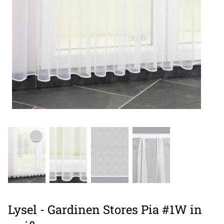
Lysel - Gardinen Stores Pia #1W in