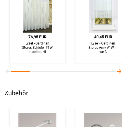
76,95 EUR
40,45 EUR
Lysel - Gardinen
Lysel - Gardinen
Stores Schiefer #1W
Stores Amy #1W in
in anthrazit
weiß
Zubehör