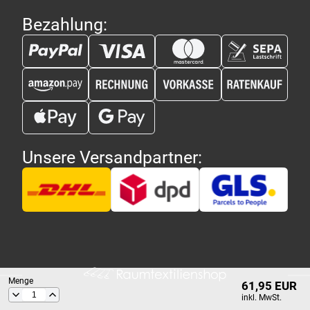
Bezahlung:
Unsere Versandpartner:
Menge
61,95 EUR
inkl. MwSt.