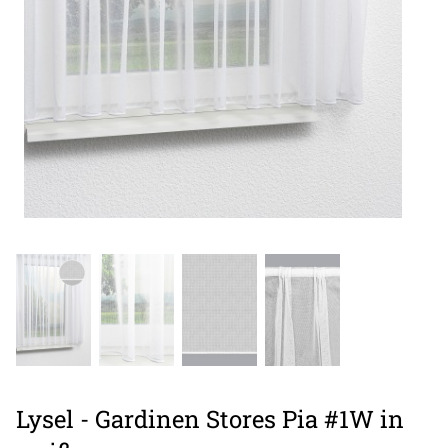
Lysel - Gardinen Stores Pia #1W in