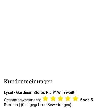
Kundenmeinungen
Lysel - Gardinen Stores Pia #1W in weiß
|
Gesamtbewertungen:
5
von 5
Sternen
| (
0
abgegebene Bewertungen)