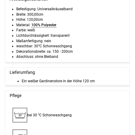
Befestigung: Universalkräuselband
Breite: 300,00cm
Höhe: 120,00cm
Material:
100% Polyester
Farbe: weiß
Lichtdurchlässigkeit: transparent
Maßanfertigung: nein
waschbar: 30°C Schonwaschgang
Dekorationsbreite:
ca. 150 - 200cm
Abschluss: ohne Bleiband
Lieferumfang
Ein weißer Gardinenstore in der Höhe 120 cm
Pflege
bei 30 °C Schon­waschgang
30°