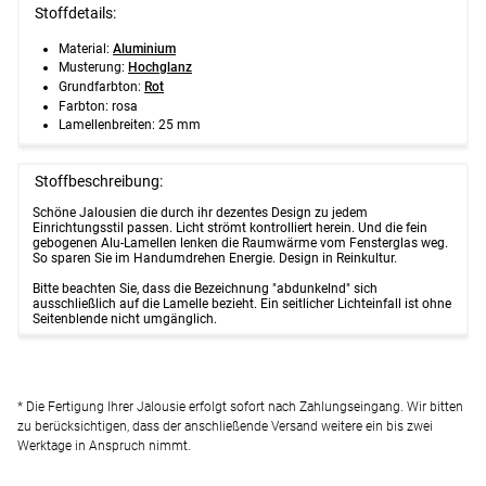
Stoffdetails:
Material:
Aluminium
Musterung:
Hochglanz
Grundfarbton:
Rot
Farbton: rosa
Lamellenbreiten: 25 mm
Stoffbeschreibung:
Schöne Jalousien die durch ihr dezentes Design zu jedem
Einrichtungsstil passen. Licht strömt kontrolliert herein. Und die fein
gebogenen Alu-Lamellen lenken die Raumwärme vom Fensterglas weg.
So sparen Sie im Handumdrehen Energie. Design in Reinkultur.
Bitte beachten Sie, dass die Bezeichnung "abdunkelnd" sich
ausschließlich auf die Lamelle bezieht. Ein seitlicher Lichteinfall ist ohne
Seitenblende nicht umgänglich.
* Die Fertigung Ihrer Jalousie erfolgt sofort nach Zahlungseingang. Wir bitten
zu berücksichtigen, dass der anschließende Versand weitere ein bis zwei
Werktage in Anspruch nimmt.