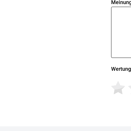
Meinung
Wertung