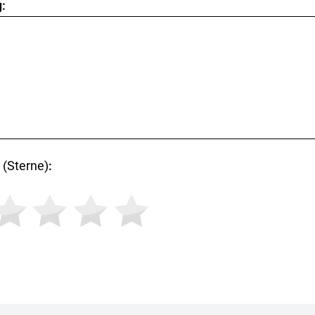
:
(Sterne)
: