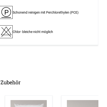
P
Schonend reinigen mit Perchlor­ethylen (PCE)
Chlor- bleiche nicht möglich
Zubehör