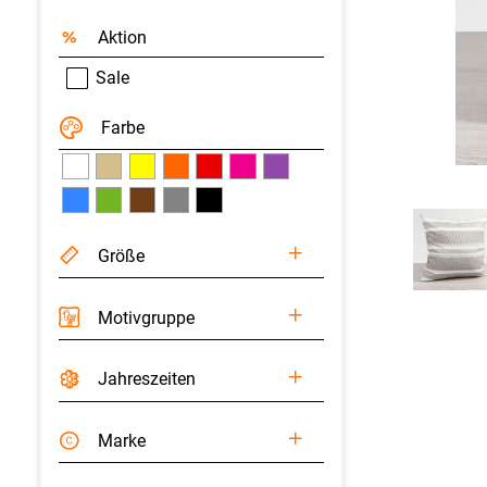
Aktion
Sale
Farbe
Größe
Motivgruppe
Jahreszeiten
Marke