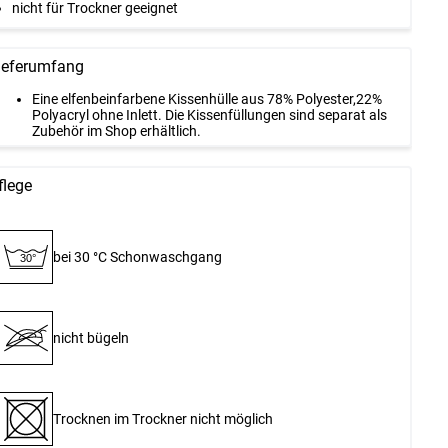
nicht für Trockner geeignet
ieferumfang
Eine elfenbeinfarbene Kissenhülle aus 78% Polyester,22%
Polyacryl ohne Inlett. Die Kissenfüllungen sind separat als
Zubehör im Shop erhältlich.
flege
bei 30 °C Schon­waschgang
30°
nicht bügeln
Trocknen im Trockner nicht möglich