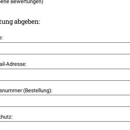
ene Bewertungen)
tung abgeben:
e:
ail-Adresse:
snummer (Bestellung):
hutz: