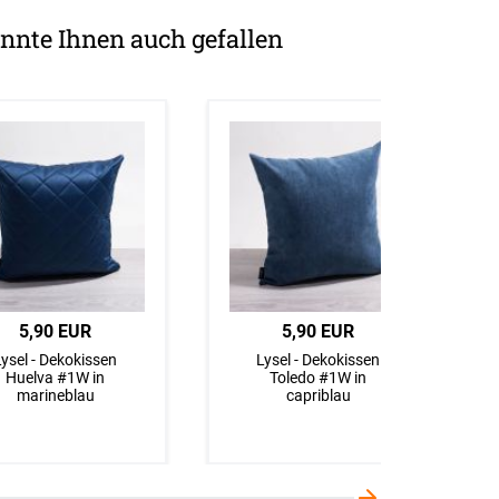
nnte Ihnen auch gefallen
5,90 EUR
5,90 EUR
Lysel - Dekokissen
Lysel - Dekokissen
Huelva #1W in
Toledo #1W in
marineblau
capriblau