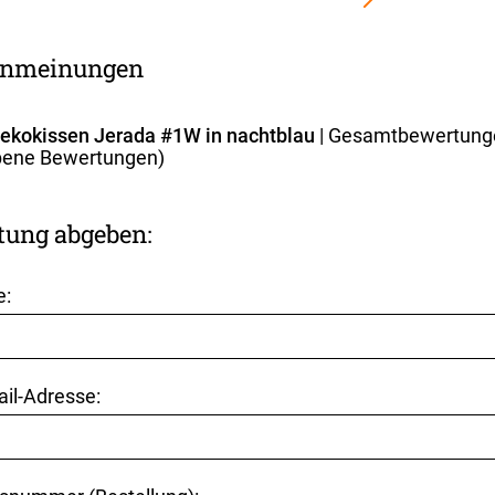
nmeinungen
Dekokissen Jerada #1W in nachtblau
| Gesamtbewertung
ene Bewertungen)
tung abgeben:
e:
ail-Adresse: