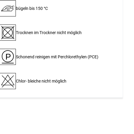
bügeln bis 150 °C
Trocknen im Trockner nicht möglich
P
Schonend reinigen mit Perchlor­ethylen (PCE)
Chlor- bleiche nicht möglich