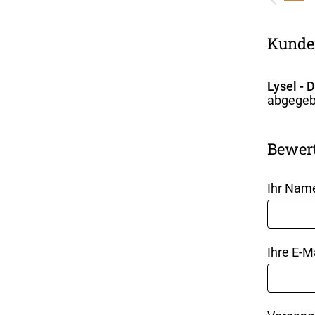
Kunde
Lysel - 
abgegeb
Bewer
Ihr Nam
Ihre E-M