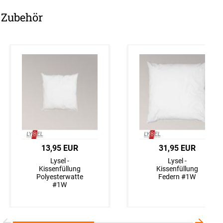
Zubehör
5,90 EUR
13,95 EUR
5,90 EUR
31,95 EUR
Lysel - Dekokissen
Lysel -
Lysel - Dekokissen
Lysel -
Sarria #1W in
Kissenfüllung
Saida #1W in
Kissenfüllung
azurblau
Polyesterwatte
jeansblau
Federn #1W
#1W