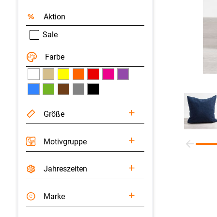
Aktion
Sale
Farbe
Größe
Motivgruppe
Jahreszeiten
Marke