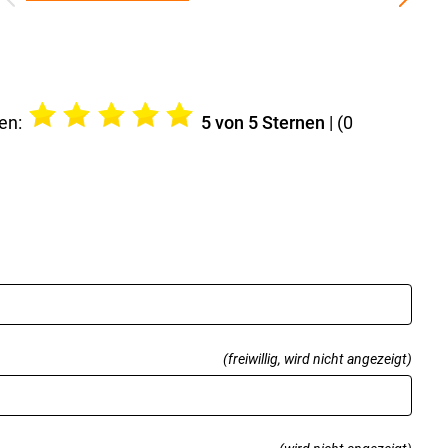
en:
5
von 5 Sternen
| (
0
(freiwillig, wird nicht angezeigt)