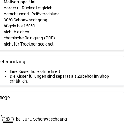
Motivgruppe:
Uni
Vorder u. Rückseite: gleich
Verschlussart: Reißverschluss
30°C Schonwaschgang
bügeln bis 150°C
nicht bleichen
chemische Reinigung (PCE)
nicht für Trockner geeignet
ieferumfang
Eine Kissenhülle ohne Inlett.
Die Kissenfüllungen sind separat als Zubehör im Shop
erhältlich.
flege
bei 30 °C Schon­waschgang
30°