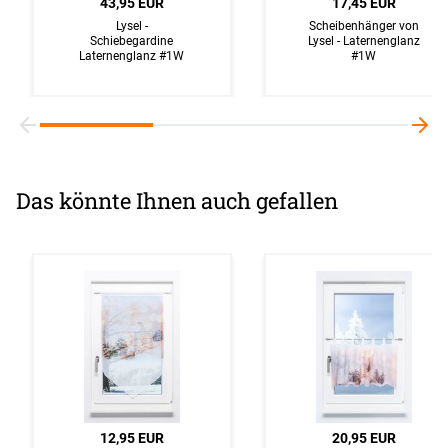
43,95 EUR
17,45 EUR
Lysel -
Scheibenhänger von
Schiebegardine
Lysel - Laternenglanz
Laternenglanz #1W
#1W
Das könnte Ihnen auch gefallen
12,95 EUR
20,95 EUR