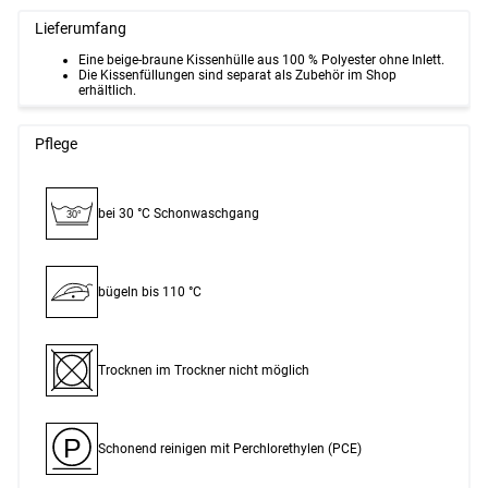
Lieferumfang
Eine beige-braune Kissenhülle aus 100 % Polyester ohne Inlett.
Die Kissenfüllungen sind separat als Zubehör im Shop
erhältlich.
Pflege
bei 30 °C Schon­waschgang
30°
bügeln bis 110 °C
Trocknen im Trockner nicht möglich
P
Schonend reinigen mit Perchlor­ethylen (PCE)