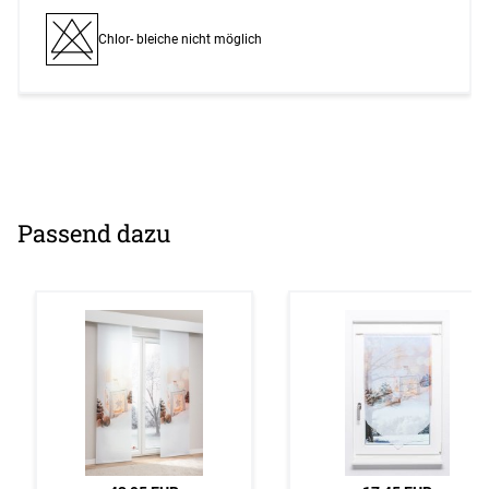
Chlor- bleiche nicht möglich
Passend dazu