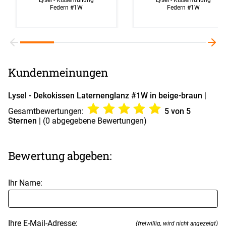
Federn #1W
Federn #1W
Kundenmeinungen
Lysel - Dekokissen Laternenglanz #1W in beige-braun
|
Gesamtbewertungen:
5
von 5
Sternen
| (
0
abgegebene Bewertungen)
Bewertung abgeben:
Ihr Name:
Ihre E-Mail-Adresse:
(freiwillig, wird nicht angezeigt)