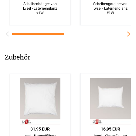
Scheibenhänger von
Scheibengardine von
Lysel - Laternenglanz
Lysel - Laternenglanz
#1W
#1W
Zubehör
31,95 EUR
16,95 EUR
Lysel - Kissenfüllung
Lysel - Kissenfüllung