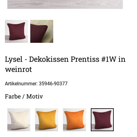
Lysel - Dekokissen Prentiss #1W in
weinrot
Artikelnummer: 35946-
90377
Farbe / Motiv