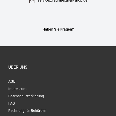
service@raumtextilien-shop.de
Haben Sie Fragen?
ÜBER UNS
AGB
Impressum
Datenschutzerklärung
FAQ
Rechnung für Behörden