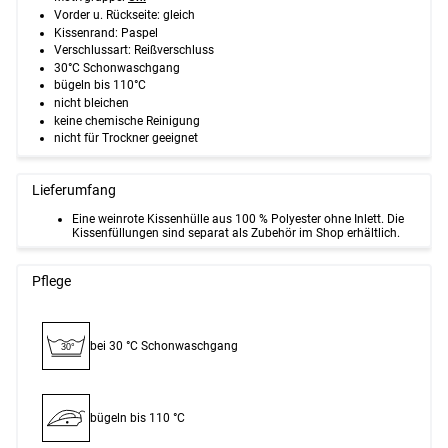
Vorder u. Rückseite: gleich
Kissenrand: Paspel
Verschlussart: Reißverschluss
30°C Schonwaschgang
bügeln bis 110°C
nicht bleichen
keine chemische Reinigung
nicht für Trockner geeignet
Lieferumfang
Eine weinrote Kissenhülle aus 100 % Polyester ohne Inlett. Die
Kissenfüllungen sind separat als Zubehör im Shop erhältlich.
Pflege
bei 30 °C Schon­waschgang
30°
bügeln bis 110 °C