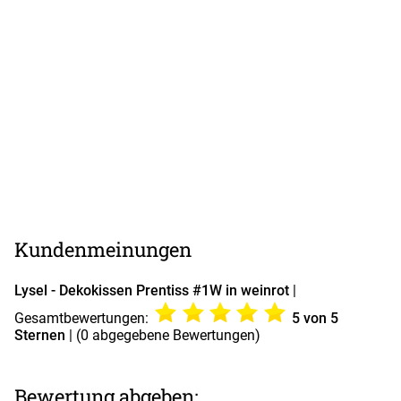
Kundenmeinungen
Lysel - Dekokissen Prentiss #1W in weinrot
|
Gesamtbewertungen:
5
von 5
Sternen
| (
0
abgegebene Bewertungen)
Bewertung abgeben: