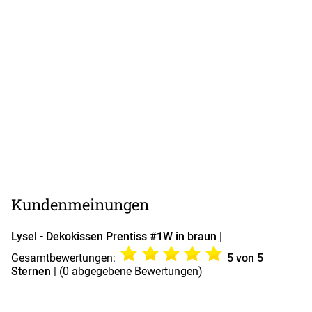
Kundenmeinungen
Lysel - Dekokissen Prentiss #1W in braun
|
Gesamtbewertungen:
5
von 5
Sternen
| (
0
abgegebene Bewertungen)