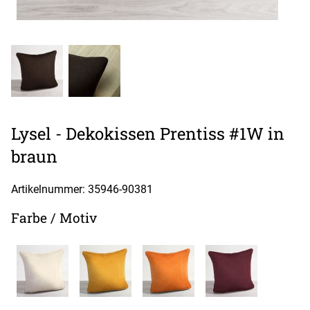
Lysel - Dekokissen Prentiss #1W in
braun
Artikelnummer: 35946-
90381
Farbe / Motiv