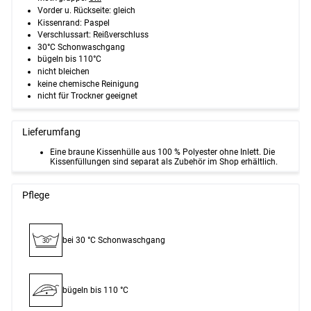
Vorder u. Rückseite: gleich
Kissenrand: Paspel
Verschlussart: Reißverschluss
30°C Schonwaschgang
bügeln bis 110°C
nicht bleichen
keine chemische Reinigung
nicht für Trockner geeignet
Lieferumfang
Eine braune Kissenhülle aus 100 % Polyester ohne Inlett. Die
Kissenfüllungen sind separat als Zubehör im Shop erhältlich.
Pflege
bei 30 °C Schon­waschgang
30°
bügeln bis 110 °C