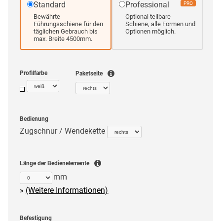
Standard
Professional
PRO
Bewährte
Optional teilbare
Führungsschiene für den
Schiene, alle Formen und
täglichen Gebrauch bis
Optionen möglich.
max. Breite 4500mm.
Profilfarbe
Paketseite
Bedienung
Zugschnur / Wendekette
Länge der Bedienelemente
mm
(Weitere Informationen)
Befestigung