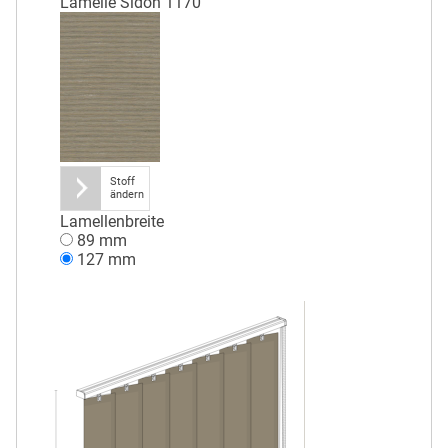
Lamelle Sidon 1170
Stoff
ändern
Lamellenbreite
89 mm
127 mm