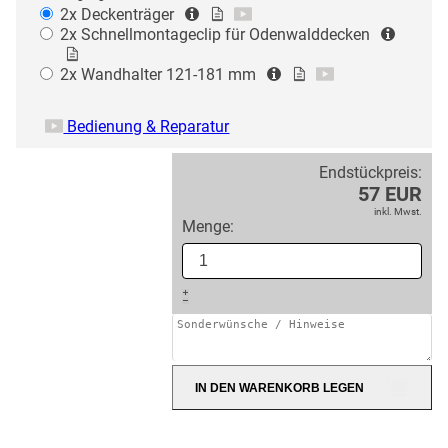
2x
Deckenträger
2x
Schnellmontageclip für Odenwalddecken
2x
Wandhalter 121-181 mm
Bedienung & Reparatur
Endstückpreis:
57 EUR
inkl. Mwst.
Menge:
IN DEN WARENKORB LEGEN