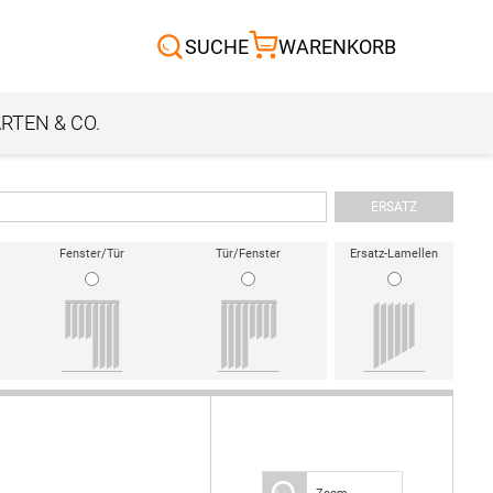
Scheibengardinen
SUCHE
WARENKORB
Sonnensegel
Außenrollo
RTEN & CO.
ERSATZ
Fenster/Tür
Tür/Fenster
Ersatz-Lamellen