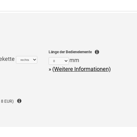
Länge der Bedienelemente
ekette
mm
(Weitere Informationen)
 8 EUR)