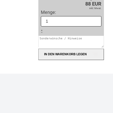
88 EUR
inkl. Mwst.
Menge:
IN DEN WARENKORB LEGEN