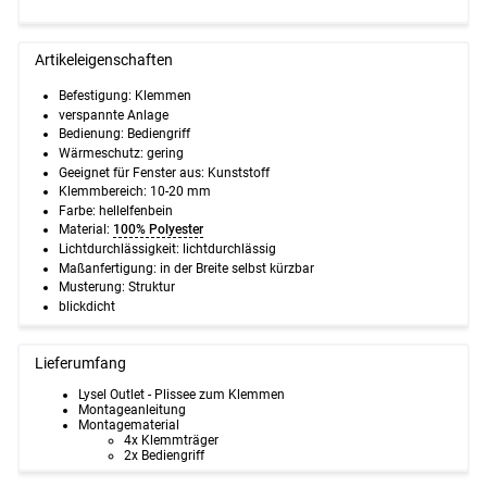
Artikeleigenschaften
Befestigung: Klemmen
verspannte Anlage
Bedienung: Bediengriff
Wärmeschutz: gering
Geeignet für Fenster aus: Kunststoff
Klemmbereich: 10-20 mm
Farbe: hellelfenbein
Material:
100% Polyester
Lichtdurchlässigkeit: lichtdurchlässig
Maßanfertigung: in der Breite selbst kürzbar
Musterung: Struktur
blickdicht
Lieferumfang
Lysel Outlet - Plissee zum Klemmen
Montageanleitung
Montagematerial
4x Klemmträger
2x Bediengriff