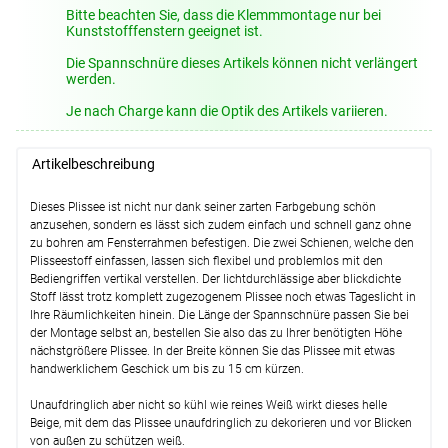
Bitte beachten Sie, dass die Klemmmontage nur bei
Kunststofffenstern geeignet ist.
Die Spannschnüre dieses Artikels können nicht verlängert
werden.
Je nach Charge kann die Optik des Artikels variieren.
Artikelbeschreibung
Dieses Plissee ist nicht nur dank seiner zarten Farbgebung schön
anzusehen, sondern es lässt sich zudem einfach und schnell ganz ohne
zu bohren am Fensterrahmen befestigen. Die zwei Schienen, welche den
Plisseestoff einfassen, lassen sich flexibel und problemlos mit den
Bediengriffen vertikal verstellen. Der lichtdurchlässige aber blickdichte
Stoff lässt trotz komplett zugezogenem Plissee noch etwas Tageslicht in
Ihre Räumlichkeiten hinein. Die Länge der Spannschnüre passen Sie bei
der Montage selbst an, bestellen Sie also das zu Ihrer benötigten Höhe
nächstgrößere Plissee. In der Breite können Sie das Plissee mit etwas
handwerklichem Geschick um bis zu 15 cm kürzen.
Unaufdringlich aber nicht so kühl wie reines Weiß wirkt dieses helle
Beige, mit dem das Plissee unaufdringlich zu dekorieren und vor Blicken
von außen zu schützen weiß.