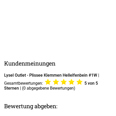
Kundenmeinungen
Lysel Outlet - Plissee Klemmen Hellelfenbein #1W
|
Gesamtbewertungen:
5
von 5
Sternen
| (
0
abgegebene Bewertungen)
Bewertung abgeben: