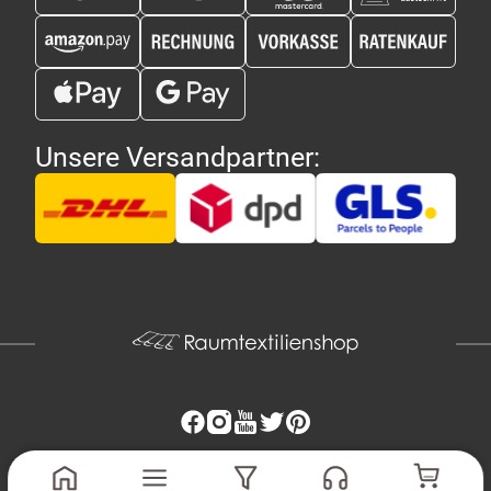
Unsere Versandpartner:
Copyright 2026 - Raumtextilienshop.de | Design und Entwicklung
MG-