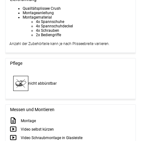
Qualitätsplissee Crush
Montageanleitung
Montagematerial
4x Spannschuhe
4x Spannschuhdeckel
4x Schrauben
2x Bediengriffe
Anzahl der Zubehörteile kann je nach Plisseebreite variieren.
Pflege
nicht abbürstbar
Messen und Montieren
Montage
Video selbst kürzen
Video Schraubmontage in Glasleiste