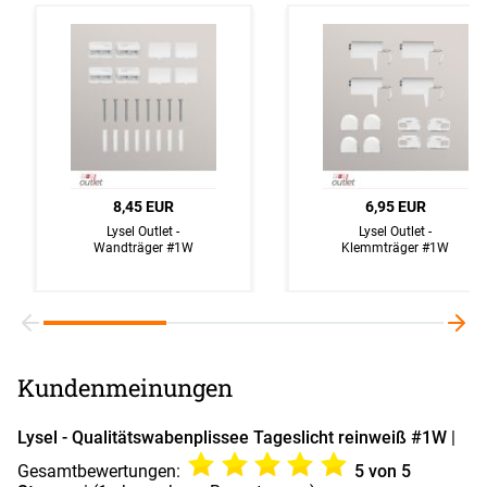
8,45 EUR
6,95 EUR
Lysel Outlet -
Lysel Outlet -
Wandträger #1W
Klemmträger #1W
Kundenmeinungen
Lysel - Qualitätswabenplissee Tageslicht reinweiß #1W
|
Gesamtbewertungen:
5
von 5