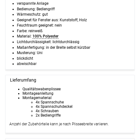
verspannte Anlage
Bedienung: Bediengriff
Wärmeschutz: gut
Geeignet für Fenster aus: Kunststoff, Holz
Feuchtraum geeignet: nein
Farbe: reinweiß
Material:
100% Polyester
Lichtdurchlässigkeit: lichtdurchlässig
Maßanfertigung: in der Breite selbst kürzbar
Musterung: Uni
blickdicht
abwischbar
Lieferumfang
Qualitätswabenplissee
Montageanleitung
Montagematerial
4x Spannschuhe
4x Spannschuhdeckel
4x Schrauben
2x Bediengriffe
Anzahl der Zubehörteile kann je nach Plisseebreite variieren.