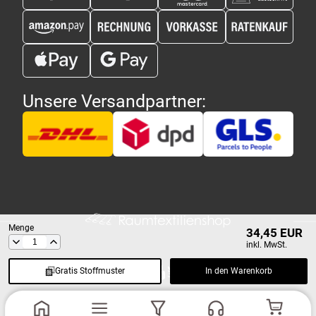
Unsere Versandpartner:
Menge
34,45 EUR
inkl. MwSt.
Gratis Stoffmuster
In den Warenkorb
Copyright 2026 - Raumtextilienshop.de | Design und Entwicklung
MG-