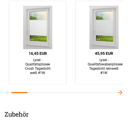
16,45 EUR
45,95 EUR
Lysel -
Lysel -
Qualitätsplissee
Qualitätswabenplissee
Crush Tageslicht
Tageslicht reinweiß
weiß #1W
#1W
Zubehör