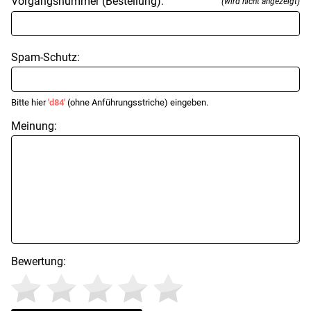
Vorgangsnummer (Bestellung):
(wird nicht angezeigt)
Spam-Schutz:
Bitte hier
'd84'
(ohne Anführungsstriche) eingeben.
Meinung:
Bewertung: