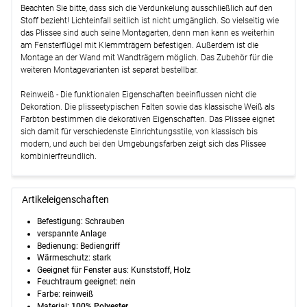
Beachten Sie bitte, dass sich die Verdunkelung ausschließlich auf den
Stoff bezieht! Lichteinfall seitlich ist nicht umgänglich. So vielseitig wie
das Plissee sind auch seine Montagarten, denn man kann es weiterhin
am Fensterflügel mit Klemmträgern befestigen. Außerdem ist die
Montage an der Wand mit Wandträgern möglich. Das Zubehör für die
weiteren Montagevarianten ist separat bestellbar.
Reinweiß - Die funktionalen Eigenschaften beeinflussen nicht die
Dekoration. Die plisseetypischen Falten sowie das klassische Weiß als
Farbton bestimmen die dekorativen Eigenschaften. Das Plissee eignet
sich damit für verschiedenste Einrichtungsstile, von klassisch bis
modern, und auch bei den Umgebungsfarben zeigt sich das Plissee
kombinierfreundlich.
Artikeleigenschaften
Befestigung: Schrauben
verspannte Anlage
Bedienung: Bediengriff
Wärmeschutz: stark
Geeignet für Fenster aus: Kunststoff, Holz
Feuchtraum geeignet: nein
Farbe: reinweiß
Material:
100% Polyester