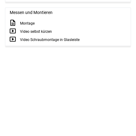
Messen und Montieren
Montage
Video selbst kürzen
Video Schraubmontage in Glasleiste