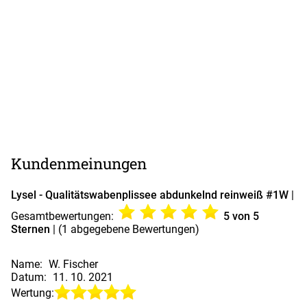
Kundenmeinungen
Lysel - Qualitätswabenplissee abdunkelnd reinweiß #1W
|
Gesamtbewertungen:
5
von 5
Sternen
| (
1
abgegebene Bewertungen)
Name:
W. Fischer
Datum:
11. 10. 2021
Wertung: