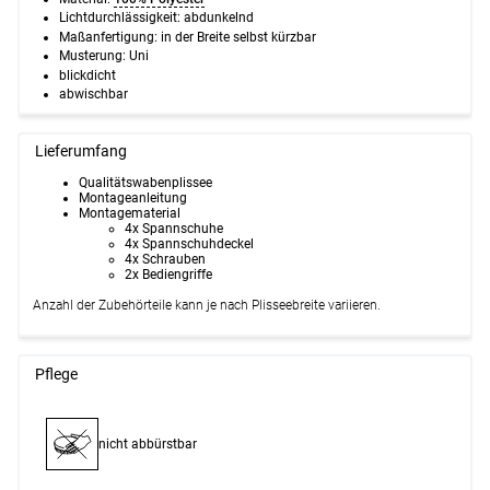
Lichtdurchlässigkeit: abdunkelnd
Maßanfertigung: in der Breite selbst kürzbar
Musterung: Uni
blickdicht
abwischbar
Lieferumfang
Qualitätswabenplissee
Montageanleitung
Montagematerial
4x Spannschuhe
4x Spannschuhdeckel
4x Schrauben
2x Bediengriffe
Anzahl der Zubehörteile kann je nach Plisseebreite variieren.
Pflege
nicht abbürstbar