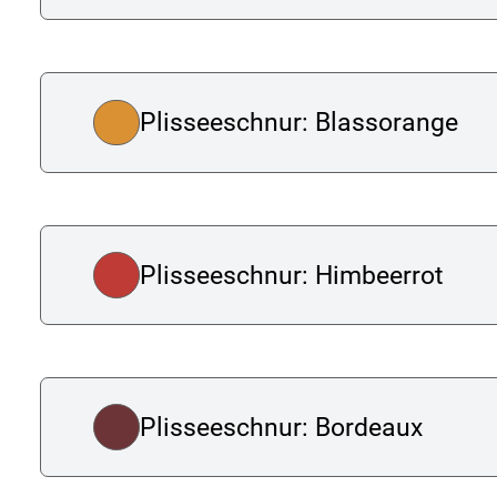
Plisseeschnur: Blassorange
Plisseeschnur: Himbeerrot
Plisseeschnur: Bordeaux