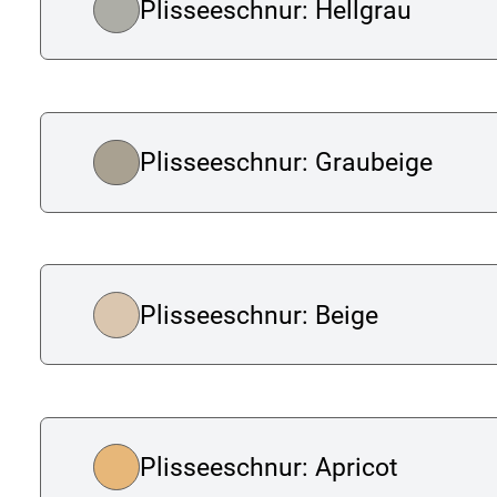
Plisseeschnur: Hellgrau
Plisseeschnur: Graubeige
Plisseeschnur: Beige
Plisseeschnur: Apricot