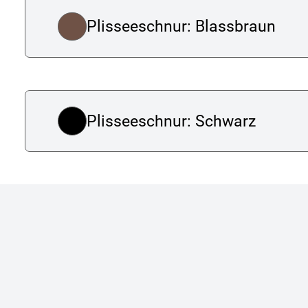
Plisseeschnur: Blassbraun
Plisseeschnur: Schwarz