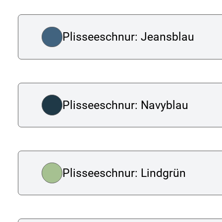
Plisseeschnur: Jeansblau
Plisseeschnur: Navyblau
Plisseeschnur: Lindgrün