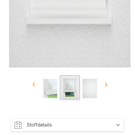
Stoffdetails
Farbe: weiß