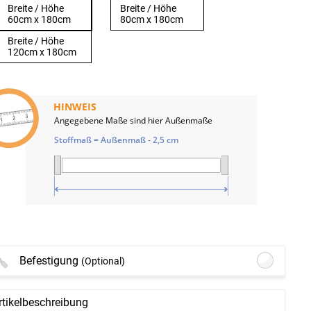
Breite / Höhe
Breite / Höhe
60cm x 180cm
80cm x 180cm
Breite / Höhe
120cm x 180cm
HINWEIS
Angegebene Maße sind hier Außenmaße
Stoffmaß = Außenmaß - 2,5 cm
Befestigung
(Optional)
Lysel - Klemmträger #1W
(+8,45 EUR)
rtikelbeschreibung