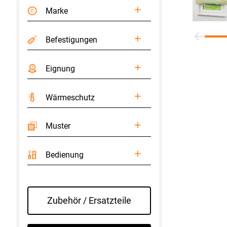
Marke
Befestigungen
Eignung
Wärme­schutz
Muster
Bedienung
Zubehör / Ersatzteile