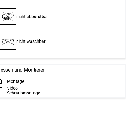
nicht abbürstbar
nicht waschbar
essen und Montieren
Montage
Video
Schraubmontage