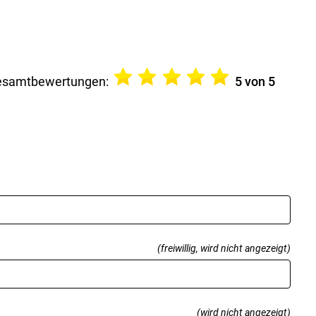
esamtbewertungen:
5
von 5
(freiwillig, wird nicht angezeigt)
(wird nicht angezeigt)