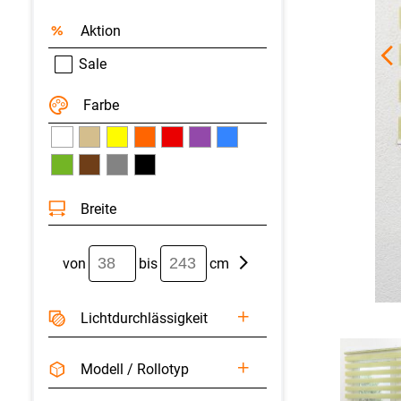
Aktion
Sale
Farbe
Breite
von
bis
cm
Licht­durchlässigkeit
Modell / Rollotyp