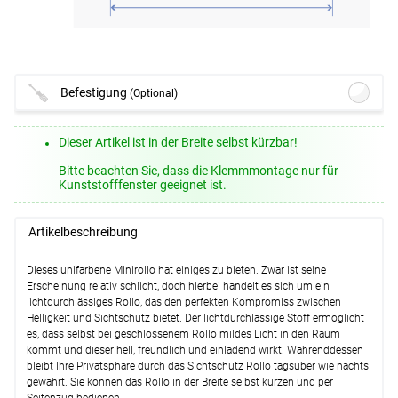
Befestigung
(Optional)
Lysel Outlet - Ersatzträger für Mini
Dieser Artikel ist in der Breite selbst kürzbar!
Rollo #1W
(+4,00 EUR)
Bitte beachten Sie, dass die Klemmmontage nur für
Details
Kunststofffenster geeignet ist.
Weiter
Artikelbeschreibung
Dieses unifarbene Minirollo hat einiges zu bieten. Zwar ist seine
Erscheinung relativ schlicht, doch hierbei handelt es sich um ein
lichtdurchlässiges Rollo, das den perfekten Kompromiss zwischen
Helligkeit und Sichtschutz bietet. Der lichtdurchlässige Stoff ermöglicht
es, dass selbst bei geschlossenem Rollo mildes Licht in den Raum
kommt und dieser hell, freundlich und einladend wirkt. Währenddessen
bleibt Ihre Privatsphäre durch das Sichtschutz Rollo tagsüber wie nachts
gewahrt. Sie können das Rollo in der Breite selbst kürzen und per