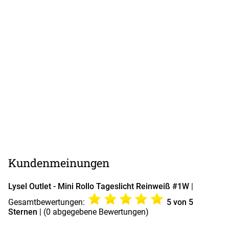
Kundenmeinungen
Lysel Outlet - Mini Rollo Tageslicht Reinweiß #1W
|
Gesamtbewertungen:
5
von 5
Sternen
| (
0
abgegebene Bewertungen)