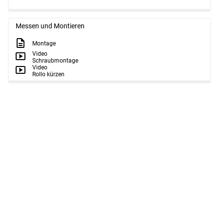
Messen und Montieren
Montage
Video
Schraubmontage
Video
Rollo kürzen