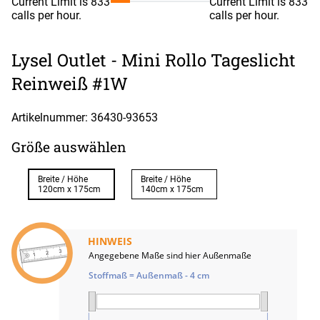
Current Limit is 833
Current Limit is 833
calls per hour.
calls per hour.
Lysel Outlet - Mini Rollo Tageslicht
Reinweiß #1W
Artikelnummer: 36430-
93653
Größe auswählen
Breite / Höhe
Breite / Höhe
120cm x 175cm
140cm x 175cm
HINWEIS
Angegebene Maße sind hier Außenmaße
Stoffmaß = Außenmaß - 4 cm