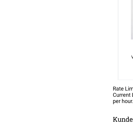
Rate Lim
Current L
per hour
Kunde