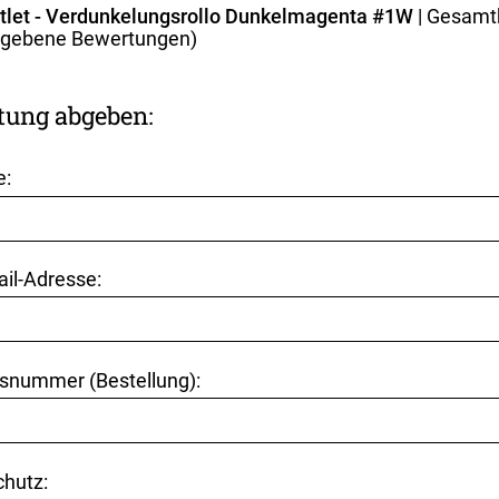
utlet - Verdunkelungsrollo Dunkelmagenta #1W
| Gesamt
gebene Bewertungen)
tung abgeben:
e:
ail-Adresse:
snummer (Bestellung):
hutz: