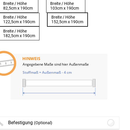
Breite / Höhe
Breite / Höhe
82,5cm x 190cm
103cm x 190cm
Breite / Höhe
Breite / Höhe
122,5cm x 190cm
152,5cm x 190cm
Breite / Höhe
182,5cm x 190cm
HINWEIS
Angegebene Maße sind hier Außenmaße
Stoffmaß = Außenmaß - 4 cm
Rate
Rate
Limit
Limit
Befestigung
(Optional)
reached.
reached.