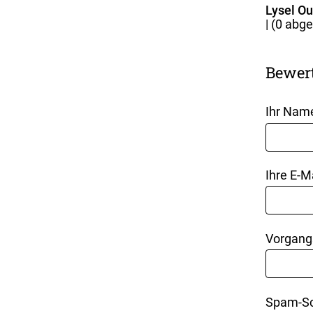
Lysel O
| (
0
abge
Bewer
Ihr Nam
Ihre E-M
Vorgang
Spam-Sc