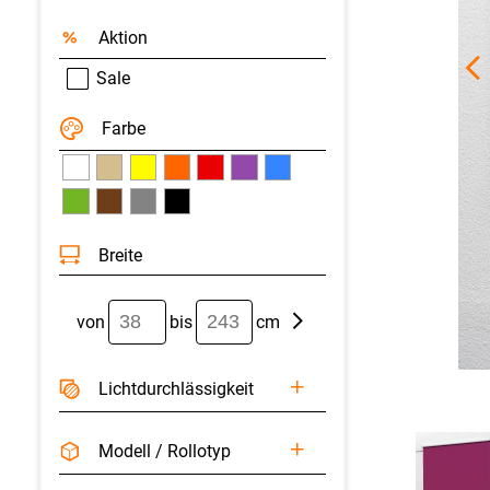
Aktion
Sale
Farbe
Breite
von
bis
cm
Licht­durchlässigkeit
Modell / Rollotyp