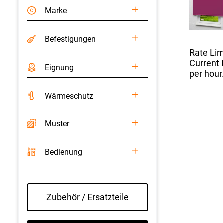
Marke
Befestigungen
Rate Lim
Current L
Eignung
per hour
Wärme­schutz
Muster
Bedienung
Zubehör / Ersatzteile