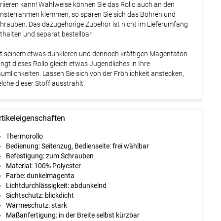
riieren kann! Wahlweise können Sie das Rollo auch an den
nsterrahmen klemmen, so sparen Sie sich das Bohren und
hrauben. Das dazugehörige Zubehör ist nicht im Lieferumfang
thalten und separat bestellbar.
t seinem etwas dunkleren und dennoch kräftigen Magentaton
ingt dieses Rollo gleich etwas Jugendliches in Ihre
umlichkeiten. Lassen Sie sich von der Fröhlichkeit anstecken,
lche dieser Stoff ausstrahlt.
rtikeleigenschaften
Thermorollo
Bedienung
:
Seitenzug, Bedienseite: frei wählbar
Befestigung:
zum Schrauben
Material:
100% Polyester
Farbe:
dunkelmagenta
Lichtdurchlässigkeit:
abdunkelnd
Sichtschutz:
blickdicht
Wärmeschutz: stark
Maßanfertigung:
in der Breite selbst kürzbar