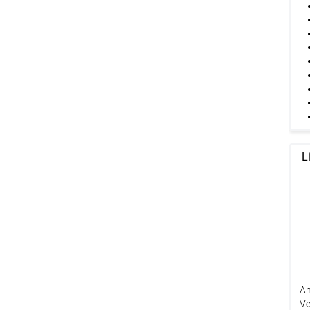
L
An
Ve