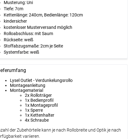
Musterung:
Uni
Tiefe:
7cm
Kettenlänge:
240cm
, Bedienlänge:
120cm
kindersicher
kostenloser Musterversand möglich
Rolloabschluss:
mit Saum
Rückseite:
weiß
Stoffabzugsmaße:
2cm je Seite
Systemfarbe:
weiß
ieferumfang
Lysel Outlet - Verdunkelungsrollo
Montageanleitung
Montagematerial
2x Rolloträger
1x Bedienprofil
1x Montageprofil
1x Sperre
1x Kettenhalter
4x Schraube
zahl der Zubehörteile kann je nach Rollobreite und Optik je nach
rfügbarkeit variieren.