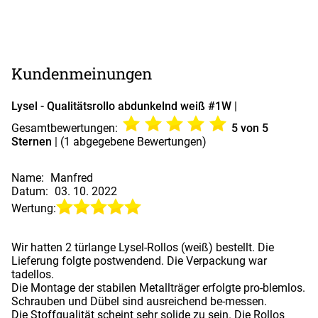
Kundenmeinungen
Lysel - Qualitätsrollo abdunkelnd weiß #1W
|
Gesamtbewertungen:
5
von 5
Sternen
| (
1
abgegebene Bewertungen)
Name:
Manfred
Datum:
03. 10. 2022
Wertung:
Wir hatten 2 türlange Lysel-Rollos (weiß) bestellt. Die
Lieferung folgte postwendend. Die Verpackung war
tadellos.
Die Montage der stabilen Metallträger erfolgte pro-blemlos.
Schrauben und Dübel sind ausreichend be-messen.
Die Stoffqualität scheint sehr solide zu sein. Die Rollos