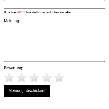
Bitte hier
'd84'
(ohne Anführungsstriche) eingeben.
Meinung:
Bewertung: