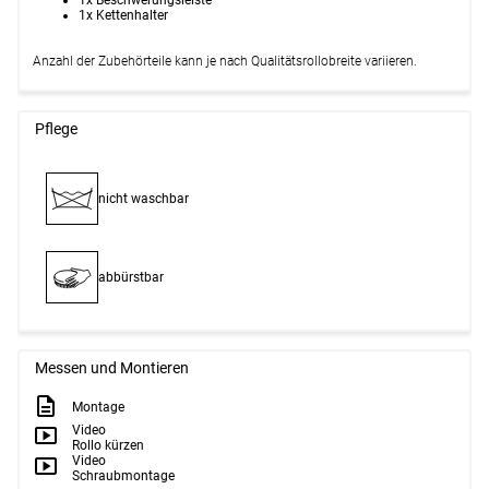
1x Kettenhalter
Anzahl der Zubehörteile kann je nach Qualitätsrollobreite variieren.
Pflege
nicht waschbar
abbürstbar
Messen und Montieren
Montage
Video
Rollo kürzen
Video
Schraubmontage