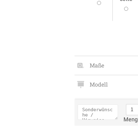
Maße
Modell
Meng