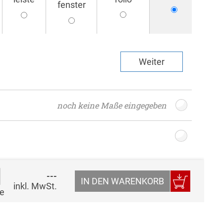
fenster
Weiter
noch keine Maße eingegeben
---
IN DEN WARENKORB
inkl. MwSt.
e