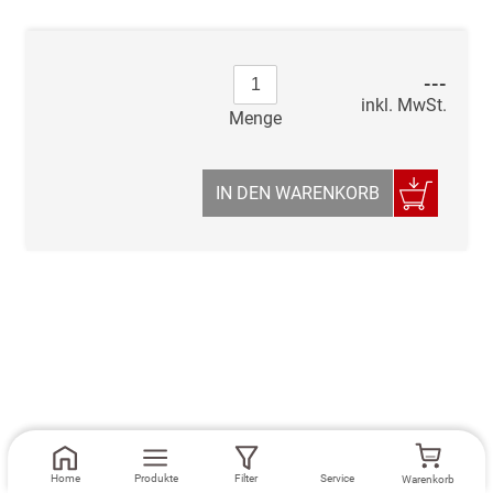
---
inkl. MwSt.
Menge
IN DEN WARENKORB
Home
Produkte
Filter
Service
Warenkorb