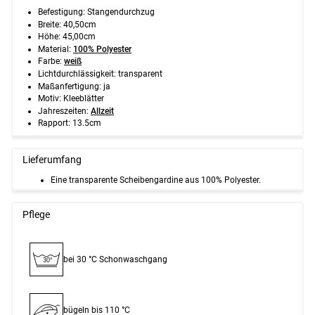
Befestigung: Stangendurchzug
Breite: 40,50cm
Höhe: 45,00cm
Material:
100% Polyester
Farbe:
weiß
Lichtdurchlässigkeit: transparent
Maßanfertigung: ja
Motiv: Kleeblätter
Jahreszeiten:
Allzeit
Rapport: 13.5cm
Lieferumfang
Eine transparente Scheibengardine aus 100% Polyester.
Pflege
bei 30 °C Schon­waschgang
30°
bügeln bis 110 °C