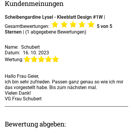
Kundenmeinungen
Scheibengardine Lysel - Kleeblatt Design #1W
|
Gesamtbewertungen:
5
von 5
Sternen
| (
1
abgegebene Bewertungen)
Name:
Schubert
Datum:
16. 10. 2023
Wertung:
Hallo Frau Geier,
ich bin sehr zufrieden. Passen ganz genau so wie ich mir
das vorgestellt habe. Bis zum nächsten mal.
Vielen Dank!
VG Frau Schubert
Bewertung abgeben: