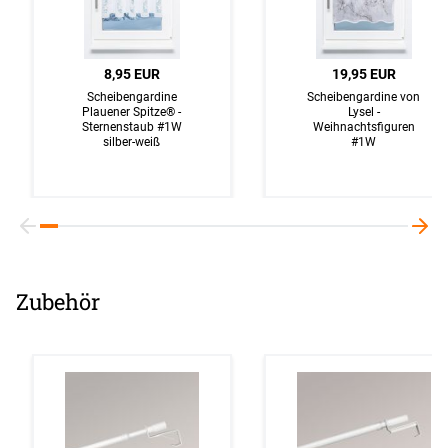
8,95 EUR
19,95 EUR
Scheibengardine
Scheibengardine von
Plauener Spitze® -
Lysel -
Sternenstaub #1W
Weihnachtsfiguren
silber-weiß
#1W
Zubehör