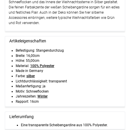
Schneeflocken und das Innere der Weihnachtssterne in Silber gestaltet.
Die feinen Farbakzente der weißen Scheibengardine sorgen für ein edles
und festliches Flair. Auch in der Deko können Sie hier silberne
Accessoires einbringen, weitere typische Weihnachtsfarben wie Grün
und Rot verwenden.
Artikeleigenschaften
Befestigung: Stangendurchzug
Breite: 16,00cm
Höhe: 55,00cm
Material:
100% Polyester
Made in Germany
Farbe:
silber
Lichtdurchlässigkeit: transparent
Maßanfertigung: ja
Motiv: Schneeflocken
Jahreszeiten:
Winter
Rapport: 16cm
Lieferumfang
Eine transparente Scheibengardine aus 100% Polyester.