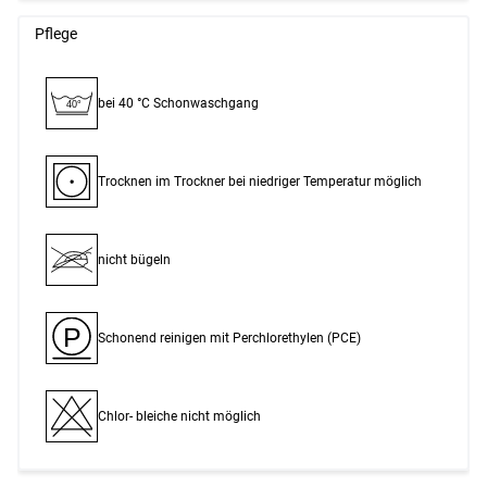
Pflege
bei 40 °C Schon­waschgang
40°
Trocknen im Trockner bei niedriger Temperatur möglich
nicht bügeln
P
Schonend reinigen mit Perchlor­ethylen (PCE)
Chlor- bleiche nicht möglich