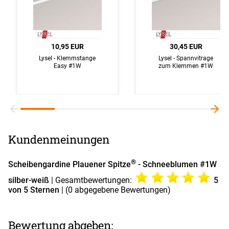
10,95 EUR
30,45 EUR
Lysel - Klemmstange
Lysel - Spannvitrage
Easy #1W
zum Klemmen #1W
Kundenmeinungen
®
Scheibengardine Plauener Spitze
- Schneeblumen #1W
silber-weiß
| Gesamtbewertungen:
5
von 5 Sternen
| (
0
abgegebene Bewertungen)
Bewertung abgeben: