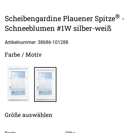
®
Scheibengardine Plauener Spitze
-
Schneeblumen #1W silber-weiß
Artikelnummer: 38686-
101288
Farbe / Motiv
Größe auswählen
Breite
Höhe