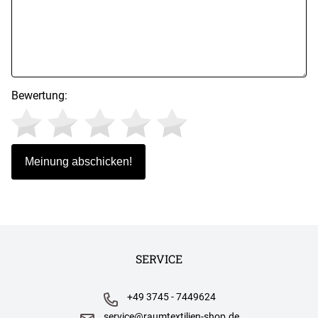
Bewertung:
SERVICE
+49 3745 - 7449624
service@raumtextilien-shop.de