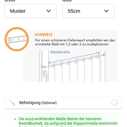
Muster
55cm
HINWEIS
Für einen schöneren Faltenwurf empfehlen wir das
ermittelte Maß mit 1,5 oder 2 zu multiplizieren
Messbreite
Befestigung
(Optional)
Lysel - Klemmstange Easy #1W
(ab
Die auszuwählenden Maße dienen der besseren
+10,95 EUR)
Bestellbarkeit, da aufgrund der Rapportmaße bestimmte