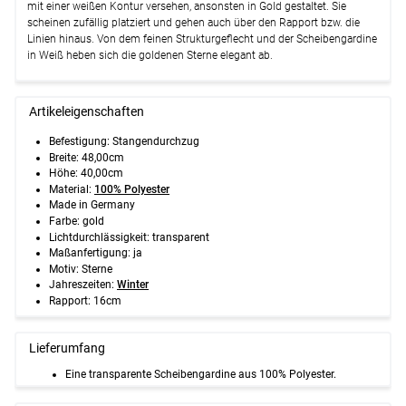
mit einer weißen Kontur versehen, ansonsten in Gold gestaltet. Sie
scheinen zufällig platziert und gehen auch über den Rapport bzw. die
Linien hinaus. Von dem feinen Strukturgeflecht und der Scheibengardine
in Weiß heben sich die goldenen Sterne elegant ab.
Artikeleigenschaften
Befestigung: Stangendurchzug
Breite: 48,00cm
Höhe: 40,00cm
Material:
100% Polyester
Made in Germany
Farbe: gold
Lichtdurchlässigkeit: transparent
Maßanfertigung: ja
Motiv: Sterne
Jahreszeiten:
Winter
Rapport: 16cm
Lieferumfang
Eine transparente Scheibengardine aus 100% Polyester.