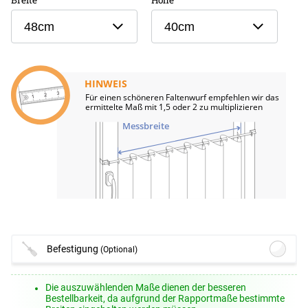
48cm
40cm
HINWEIS
Für einen schöneren Faltenwurf empfehlen wir das
ermittelte Maß mit 1,5 oder 2 zu multiplizieren
Messbreite
Befestigung
(Optional)
Lysel - Klemmstange Easy #1W
(ab
Die auszuwählenden Maße dienen der besseren
+10,95 EUR)
Bestellbarkeit, da aufgrund der Rapportmaße bestimmte