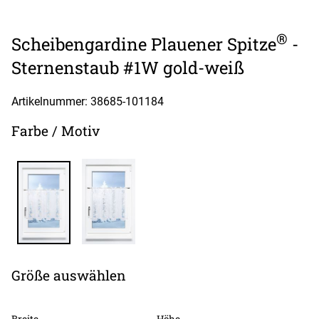
®
Scheibengardine Plauener Spitze
-
Sternenstaub #1W gold-weiß
Artikelnummer: 38685-
101184
Farbe / Motiv
Größe auswählen
Breite
Höhe