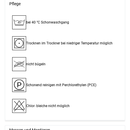
Pflege
bei 40 °C Schon­waschgang
40°
Trocknen im Trockner bei niedriger Temperatur möglich
nicht bügeln
P
Schonend reinigen mit Perchlor­ethylen (PCE)
Chlor- bleiche nicht möglich