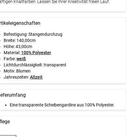
äftigen Knallfarben. Lassen Sie Ihrer Kreativität freien Lauf.
rtikeleigenschaften
Befestigung: Stangendurchzug
Breite: 140,00cm
Höhe: 43,00cm
Material:
100% Polyester
Farbe:
weiß
Lichtdurchlässigkeit: transparent
Motiv: Blumen
Jahreszeiten:
Allzeit
ieferumfang
Eine transparente Scheibengardine aus 100% Polyester.
flege