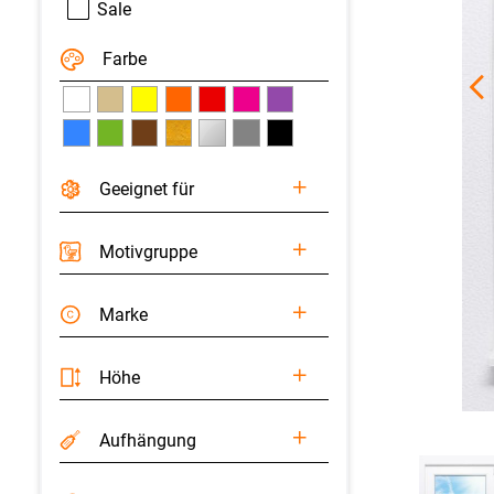
Sale
Farbe
Geeignet für
Motivgruppe
Marke
Höhe
Aufhängung