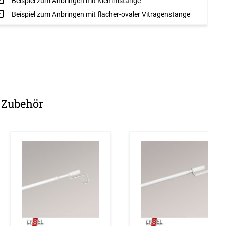
Beispiel zum Anbringen mit Klemmstange
Beispiel zum Anbringen mit flacher-ovaler Vitragenstange
Zubehör