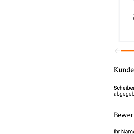
Kunde
Scheibe
abgegeb
Bewer
Ihr Nam