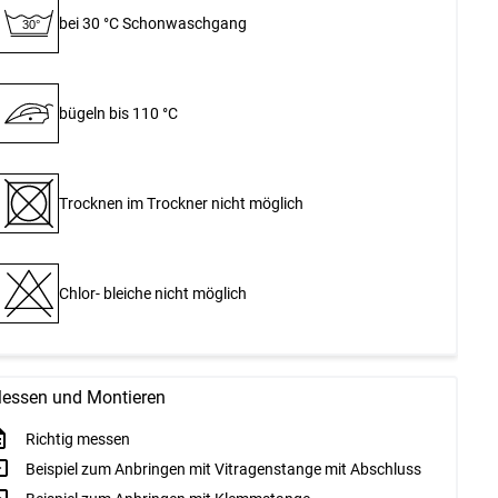
bei 30 °C Schon­waschgang
30°
bügeln bis 110 °C
Trocknen im Trockner nicht möglich
Chlor- bleiche nicht möglich
essen und Montieren
Richtig messen
Beispiel zum Anbringen mit Vitragenstange mit Abschluss