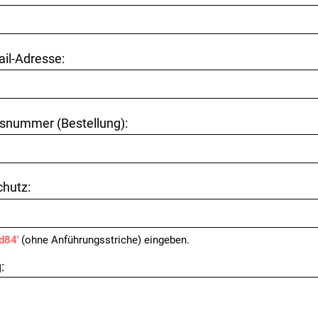
ail-Adresse:
snummer (Bestellung):
hutz:
'd84'
(ohne Anführungsstriche) eingeben.
: