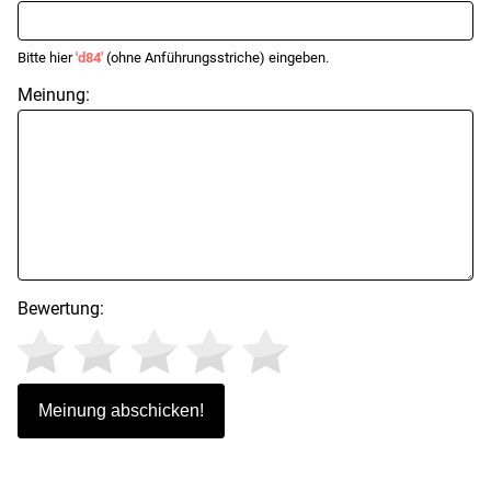
Bitte hier
'd84'
(ohne Anführungsstriche) eingeben.
Meinung:
Bewertung: