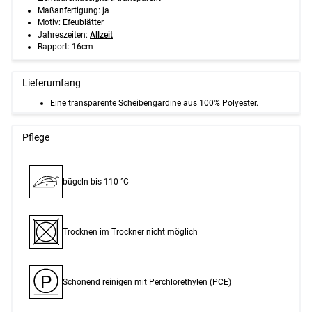
Maßanfertigung: ja
Motiv: Efeublätter
Jahreszeiten:
Allzeit
Rapport: 16cm
Lieferumfang
Eine transparente Scheibengardine aus 100% Polyester.
Pflege
bügeln bis 110 °C
Trocknen im Trockner nicht möglich
P
Schonend reinigen mit Perchlor­ethylen (PCE)