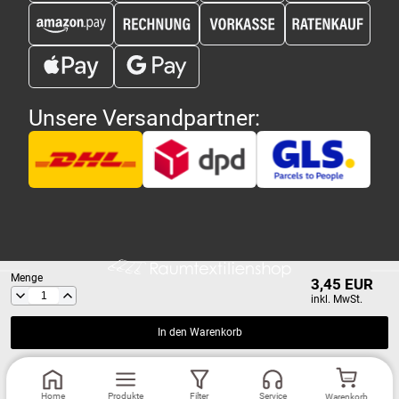
Unsere Versandpartner:
Menge
3,45 EUR
inkl. MwSt.
In den Warenkorb
Copyright 2026 - Raumtextilienshop.de | Design und Entwicklung
MG-
Home
Produkte
Filter
Service
Warenkorb