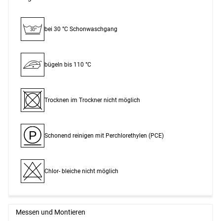
bei 30 °C Schon­waschgang
30°
bügeln bis 110 °C
Trocknen im Trockner nicht möglich
P
Schonend reinigen mit Perchlor­ethylen (PCE)
Chlor- bleiche nicht möglich
Messen und Montieren