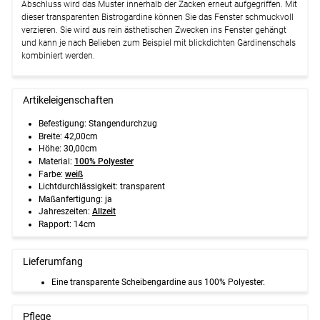
Abschluss wird das Muster innerhalb der Zacken erneut aufgegriffen. Mit
dieser transparenten Bistrogardine können Sie das Fenster schmuckvoll
verzieren. Sie wird aus rein ästhetischen Zwecken ins Fenster gehängt
und kann je nach Belieben zum Beispiel mit blickdichten Gardinenschals
kombiniert werden.
Artikeleigenschaften
Befestigung: Stangendurchzug
Breite: 42,00cm
Höhe: 30,00cm
Material:
100% Polyester
Farbe:
weiß
Lichtdurchlässigkeit: transparent
Maßanfertigung: ja
Jahreszeiten:
Allzeit
Rapport: 14cm
Lieferumfang
Eine transparente Scheibengardine aus 100% Polyester.
Pflege