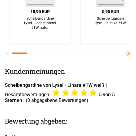
18,95 EUR
0,95 EUR
Scheibengardine
Scheibengardine
Lysel - Lochstickerei
Lysel - Rustika #1W
#1W natur
Kundenmeinungen
Scheibengardine von Lysel - Linara #1W weiß
|
Gesamtbewertungen:
5
von 5
Sternen
| (
0
abgegebene Bewertungen)
Bewertung abgeben: