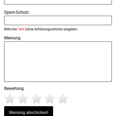
Spam-Schutz:
Bitte hier
'd84'
(ohne Anführungsstriche) eingeben.
Meinung:
Bewertung: