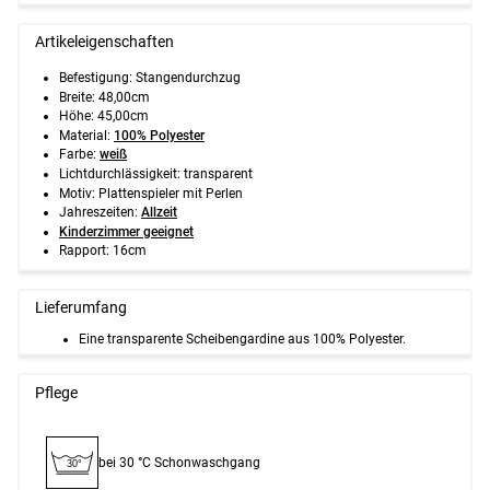
Artikeleigenschaften
Befestigung: Stangendurchzug
Breite: 48,00cm
Höhe: 45,00cm
Material:
100% Polyester
Farbe:
weiß
Lichtdurchlässigkeit: transparent
Motiv: Plattenspieler mit Perlen
Jahreszeiten:
Allzeit
Kinderzimmer geeignet
Rapport: 16cm
Lieferumfang
Eine transparente Scheibengardine aus 100% Polyester.
Pflege
bei 30 °C Schon­waschgang
30°