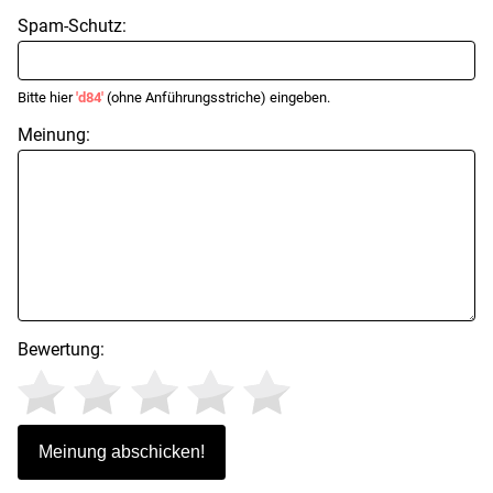
Spam-Schutz:
Bitte hier
'd84'
(ohne Anführungsstriche) eingeben.
Meinung:
Bewertung: