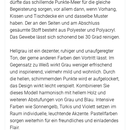
dürfte das schillernde Punkte-Meer für die gleiche
Begeisterung sorgen, vor allem dann, wenn Vorhang,
Kissen und Tischdecke ein und dasselbe Muster
haben. Der an den Seiten und am Abschluss
gesäumte Stoff besteht aus Polyester und Polyacryl.
Das Gewebe lässt sich schonend bei 30 Grad reinigen.
Hellgrau ist ein dezenter, ruhiger und unaufgeregter
Ton, der gerne anderen Farben den Vortritt lässt. Im
Gegensatz zu Weiß wirkt Grau weniger erfrischend
und inspirierend, vielmehr mild und wohnlich. Durch
die hellen, schimmernden Punkte wird er aufgelockert,
das Design wirkt leicht verspielt. Kombinieren Sie
dieses Modell harmonisch mit hellem Holz und
weiteren Abstufungen von Grau und Blau. Intensive
Farben wie Sonnengelb, Türkis und Violett setzen im
Raum individuelle, leuchtende Akzente. Pastellfarben
sorgen weiterhin für ein freundliches und einladendes
Flair.