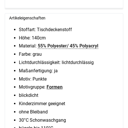
Artikeleigenschaften
Stoffart: Tischdeckenstoff
Höhe:
140cm
Material:
55% Polyester/ 45% Polyacryl
Farbe: grau
Lichtdurchlässigkeit: lichtdurchlässig
Maßanfertigung: ja
Motiv: Punkte
Motivgruppe:
Formen
blickdicht
Kinderzimmer geeignet
ohne Bleiband
30°C Schonwaschgang