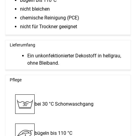
bügeln bis 110°C
nicht bleichen
chemische Reinigung (PCE)
nicht für Trockner geeignet
Lieferumfang
Ein unkonfektionierter Dekostoff in hellgrau,
ohne Bleiband.
Pflege
bei 30 °C Schon­waschgang
30°
bügeln bis 110 °C