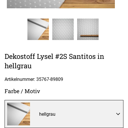
Dekostoff Lysel #2S Santitos in
hellgrau
Artikelnummer: 35767-
89809
Farbe / Motiv
hellgrau