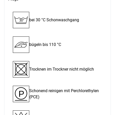
bei 30 °C Schon­waschgang
30°
bügeln bis 110 °C
Trocknen im Trockner nicht möglich
Schonend reinigen mit Perchlor­ethylen
P
(PCE)