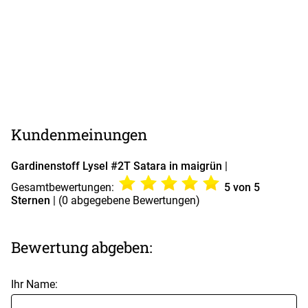
Kundenmeinungen
Gardinenstoff Lysel #2T Satara in maigrün
|
Gesamtbewertungen:
5
von 5
Sternen
| (
0
abgegebene Bewertungen)
Bewertung abgeben:
Ihr Name: