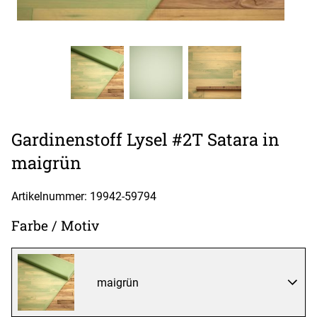
Gardinenstoff Lysel #2T Satara in
maigrün
Artikelnummer: 19942-
59794
Farbe / Motiv
maigrün