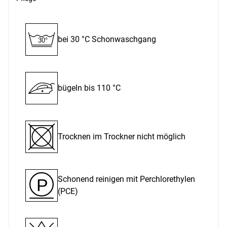
bei 30 °C Schon­waschgang
30°
bügeln bis 110 °C
Trocknen im Trockner nicht möglich
Schonend reinigen mit Perchlor­ethylen
P
(PCE)