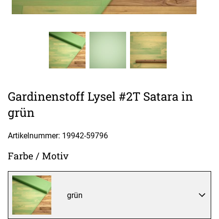
Gardinenstoff Lysel #2T Satara in
grün
Artikelnummer: 19942-
59796
Farbe / Motiv
grün