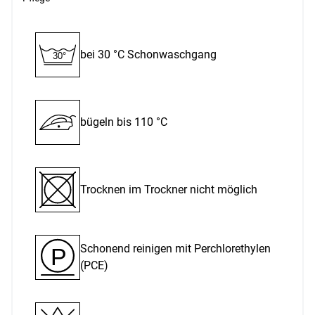
bei 30 °C Schon­waschgang
30°
bügeln bis 110 °C
Trocknen im Trockner nicht möglich
Schonend reinigen mit Perchlor­ethylen
P
(PCE)