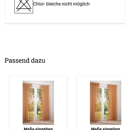
Chlor- bleiche nicht möglich
Passend dazu
Maße eingeben
Maße eingeben