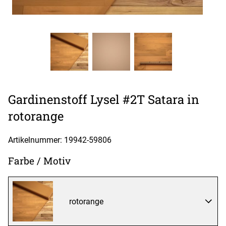
Gardinenstoff Lysel #2T Satara in
rotorange
Artikelnummer: 19942-
59806
Farbe / Motiv
rotorange