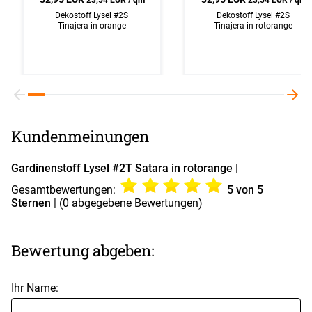
Dekostoff Lysel #2S
Dekostoff Lysel #2S
Tinajera in orange
Tinajera in rotorange
Kundenmeinungen
Gardinenstoff Lysel #2T Satara in rotorange
|
Gesamtbewertungen:
5
von 5
Sternen
| (
0
abgegebene Bewertungen)
Bewertung abgeben:
Ihr Name: