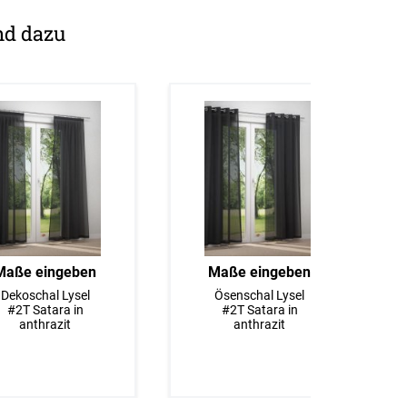
nd dazu
Maße eingeben
Maße eingeben
Dekoschal Lysel
Ösenschal Lysel
#2T Satara in
#2T Satara in
anthrazit
anthrazit