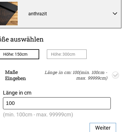
anthrazit
öße auswählen
Höhe: 150cm
Höhe: 300cm
Maße
Länge in cm: 100(min. 100cm -
Eingeben
max. 99999cm)
Länge in cm
(min. 100cm - max. 99999cm)
Weiter