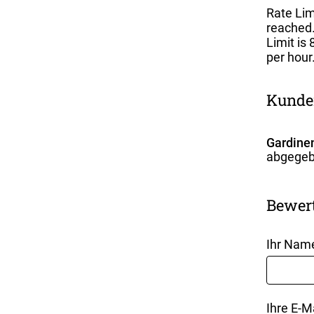
Rate Lim
reached.
Limit is 
per hour
Kunde
Gardinen
abgegeb
Bewer
Ihr Nam
Ihre E-M