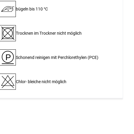
bügeln bis 110 °C
Trocknen im Trockner nicht möglich
P
Schonend reinigen mit Perchlor­ethylen (PCE)
Chlor- bleiche nicht möglich