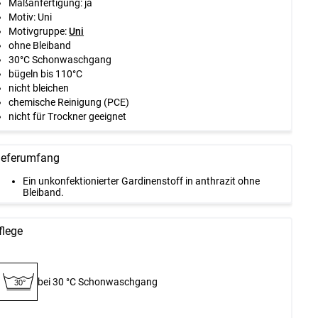
Maßanfertigung: ja
Motiv: Uni
Motivgruppe:
Uni
ohne Bleiband
30°C Schonwaschgang
bügeln bis 110°C
nicht bleichen
chemische Reinigung (PCE)
nicht für Trockner geeignet
ieferumfang
Ein unkonfektionierter Gardinenstoff in anthrazit ohne
Bleiband.
flege
bei 30 °C Schon­waschgang
30°