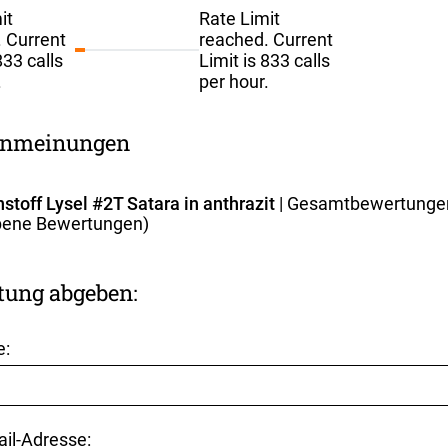
it
Rate Limit
 Current
reached. Current
833 calls
Limit is 833 calls
.
per hour.
nmeinungen
stoff Lysel #2T Satara in anthrazit
| Gesamtbewertunge
ene Bewertungen)
tung abgeben:
e:
ail-Adresse: